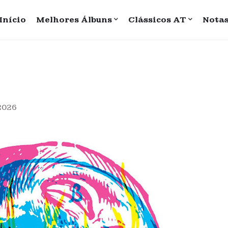
Início
Melhores Álbuns
Clássicos AT
Nota
 2026