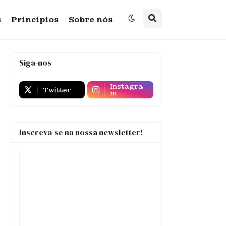
s
Princípios
Sobre nós
Siga-nos
Instagra
Twitter
m
Inscreva-se na nossa newsletter!