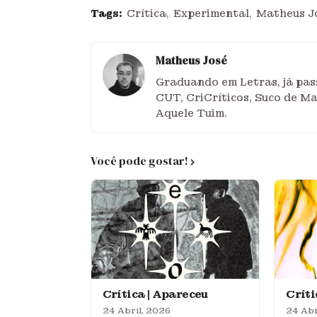
Tags:
Crítica
Experimental
Matheus J
Matheus José
Graduando em Letras, já pass
CUT, CriCríticos, Suco de M
Aquele Tuim.
Você pode gostar!
Crítica | Apareceu
Crít
24 Abril, 2026
24 Abr