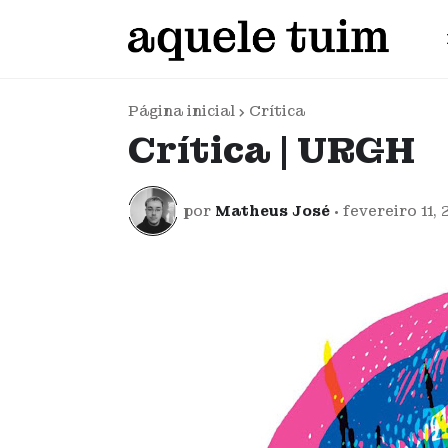
Página inicial
Crítica
Crítica | URGH
por
Matheus José
•
fevereiro 11,