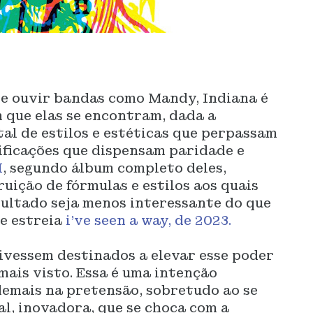
de ouvir bandas como Mandy, Indiana é
m que elas se encontram, dada a
al de estilos e estéticas que perpassam
ificações que dispensam paridade e
H
, segundo álbum completo deles,
uição de fórmulas e estilos aos quais
sultado seja menos interessante do que
te estreia
i've seen a way, de 2023.
tivessem destinados a elevar esse poder
ais visto. Essa é uma intenção
demais na pretensão, sobretudo ao se
l, inovadora, que se choca com a