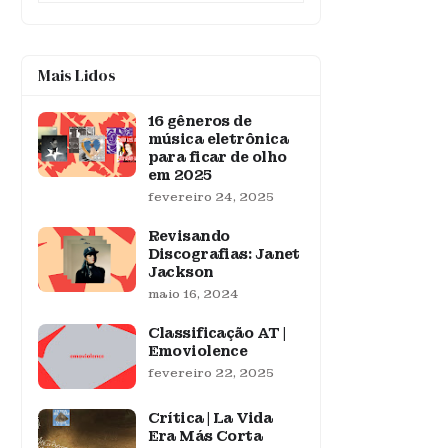
Mais Lidos
16 gêneros de
música eletrônica
para ficar de olho
em 2025
fevereiro 24, 2025
Revisando
Discografias: Janet
Jackson
maio 16, 2024
Classificação AT |
Emoviolence
fevereiro 22, 2025
Crítica | La Vida
Era Más Corta