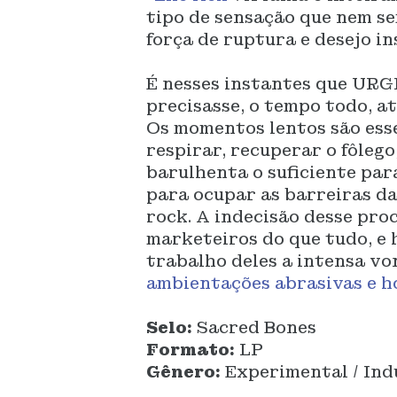
tipo de sensação que nem 
força de ruptura e desejo in
É nesses instantes que URGH
precisasse, o tempo todo, at
Os momentos lentos são esse
respirar, recuperar o fôleg
barulhenta o suficiente par
para ocupar as barreiras d
rock. A indecisão desse pr
marketeiros do que tudo, e h
trabalho deles a intensa vo
ambientações abrasivas e h
Selo:
Sacred Bones
Formato:
LP
Gênero:
Experimental / Ind