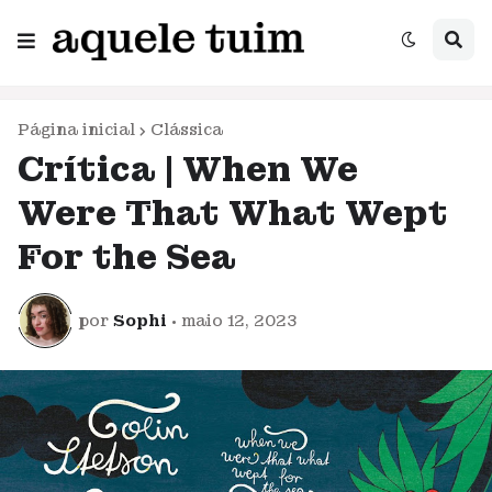
Página inicial
Clássica
Crítica | When We
Were That What Wept
For the Sea
por
Sophi
•
maio 12, 2023