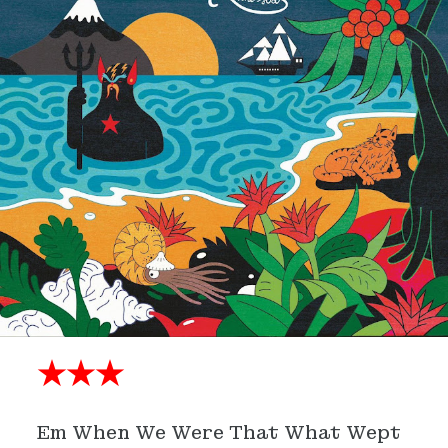
★★★
Em When We Were That What Wept