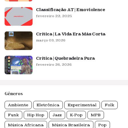
Classificação AT | Emoviolence
fevereiro 22, 2025
Crítica | La Vida Era Más Corta
março 03, 2026
Crítica | Quebradeira Pura
fevereiro 26, 2026
Gêneros
Ambiente
Eletrônica
Experimental
Folk
Funk
Hip Hop
Jazz
K-Pop
MPB
Música Africana
Música Brasileira
Pop