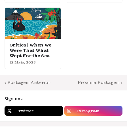
Crítica | When We
Were That What
Wept For the Sea
12 Maio, 2023
Postagem Anterior
Próxima Postagem
Siga-nos
Twitter
Instagram