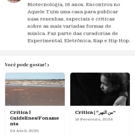
Biotecnologia, 18 anos. Encontrou no
Aquele Tuim uma casa para publicar
suas resenhas, especiais e críticas
sobre as mais variadas formas de
música. Faz parte das curadorias de
Experimental, Eletrônica, Rap e Hip Hop.
Você pode gostar!
Crítica l
Crítica | “من النهر”
Guidelines/Foname
16 Fevereiro, 2024
nts
04 Abril, 2025