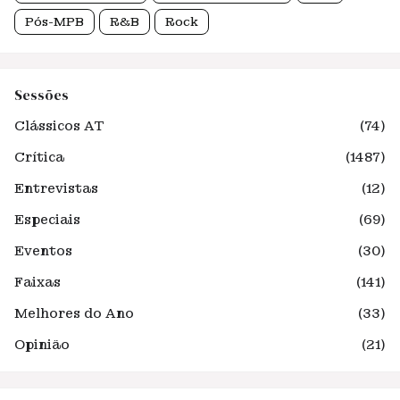
Pós-MPB
R&B
Rock
Sessões
Clássicos AT
(74)
Crítica
(1487)
Entrevistas
(12)
Especiais
(69)
Eventos
(30)
Faixas
(141)
Melhores do Ano
(33)
Opinião
(21)