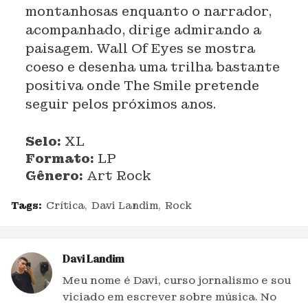
montanhosas enquanto o narrador,
acompanhado, dirige admirando a
paisagem. Wall Of Eyes se mostra
coeso e desenha uma trilha bastante
positiva onde The Smile pretende
seguir pelos próximos anos.
Selo:
XL
Formato:
LP
Gênero:
Art Rock
Tags:
Crítica
Davi Landim
Rock
Davi Landim
Meu nome é Davi, curso jornalismo e sou
viciado em escrever sobre música. No