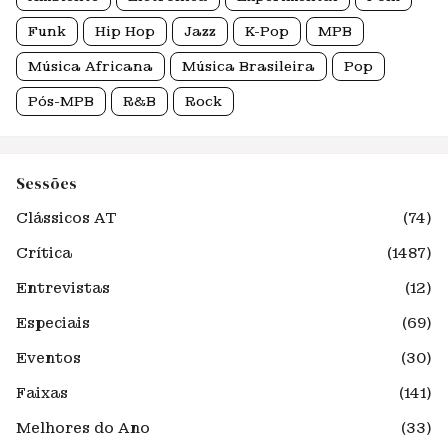
Funk
Hip Hop
Jazz
K-Pop
MPB
Música Africana
Música Brasileira
Pop
Pós-MPB
R&B
Rock
Sessões
Clássicos AT
(74)
Crítica
(1487)
Entrevistas
(12)
Especiais
(69)
Eventos
(30)
Faixas
(141)
Melhores do Ano
(33)