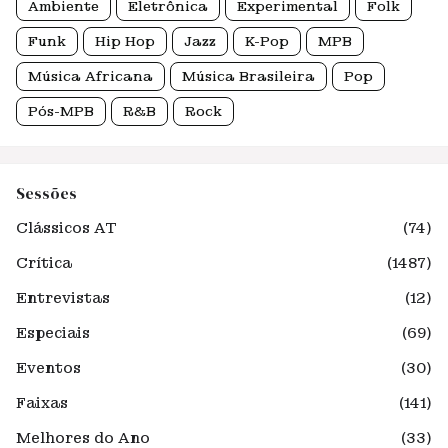
Ambiente
Eletrônica
Experimental
Folk
Funk
Hip Hop
Jazz
K-Pop
MPB
Música Africana
Música Brasileira
Pop
Pós-MPB
R&B
Rock
Sessões
Clássicos AT
(74)
Crítica
(1487)
Entrevistas
(12)
Especiais
(69)
Eventos
(30)
Faixas
(141)
Melhores do Ano
(33)