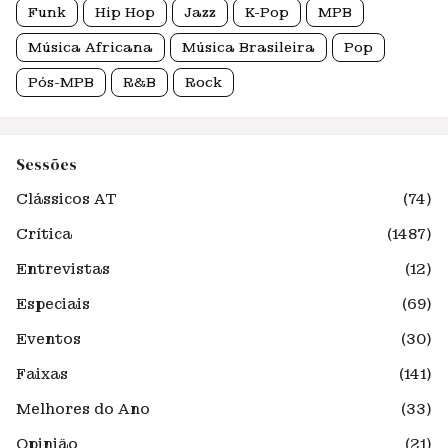
Funk
Hip Hop
Jazz
K-Pop
MPB
Música Africana
Música Brasileira
Pop
Pós-MPB
R&B
Rock
Sessões
Clássicos AT
(74)
Crítica
(1487)
Entrevistas
(12)
Especiais
(69)
Eventos
(30)
Faixas
(141)
Melhores do Ano
(33)
Opinião
(21)