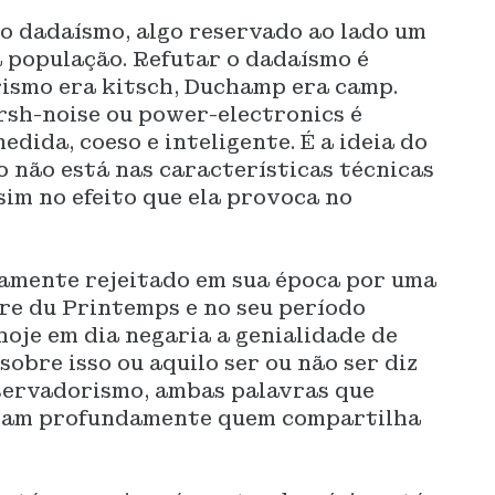
 o dadaísmo, algo reservado ao lado um
 população. Refutar o dadaísmo é
rismo era kitsch, Duchamp era camp.
rsh-noise ou power-electronics é
dida, coeso e inteligente. É a ideia do
o não está nas características técnicas
im no efeito que ela provoca no
hamente rejeitado em sua época por uma
e du Printemps e no seu período
oje em dia negaria a genialidade de
sobre isso ou aquilo ser ou não ser diz
servadorismo, ambas palavras que
tam profundamente quem compartilha