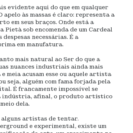
ais evidente aqui do que em qualquer
 O apelo às massas é claro: representa a
rto em seus braços. Onde está a
z a Pietà sob encomenda de um Cardeal
s despesas necessárias. É a
prima em manufatura.
anto mais natural ao Ser do que a
suas nuances industriais ainda mais
a e meia acusam esse ou aquele artista
ou seja, alguém com fama forjada pela
ital. É francamente impossível se
indústria, afinal, o produto artístico
meio dela.
 alguns artistas de tentar.
erground e experimental, existe um