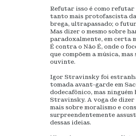
Refutar isso é como refutar
tanto mais protofascista da
brega, ultrapassado; o futu
Mas dizer o mesmo sobre ha
paradoxalmente, em certa me
É contra o Não É, onde o foc
que compõem a música, mas s
ouvinte.
Igor Stravinsky foi estran
tomada avant-garde em Sacr
dodecafônico, mas ninguém h
Stravinsky. A voga de dizer 
mais sobre moralismo e con
surpreendentemente assus
dessas ideias.