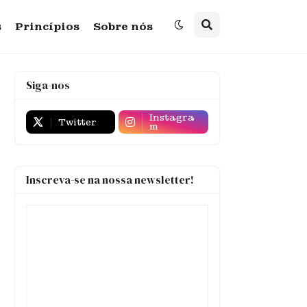
s
Princípios
Sobre nós
Siga-nos
Instagra
Twitter
m
Inscreva-se na nossa newsletter!