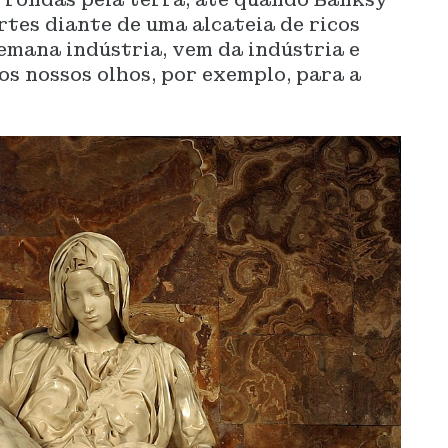
rtes diante de uma alcateia de ricos
 emana indústria, vem da indústria e
os nossos olhos, por exemplo, para a