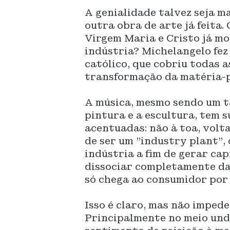
A genialidade talvez seja m
outra obra de arte já feita.
Virgem Maria e Cristo já mo
indústria? Michelangelo fe
católico, que cobriu todas a
transformação da matéria-
A música, mesmo sendo um t
pintura e a escultura, tem 
acentuadas: não à toa, volt
de ser um "industry plant", 
indústria a fim de gerar cap
dissociar completamente da 
só chega ao consumidor por 
Isso é claro, mas não impede
Principalmente no meio und