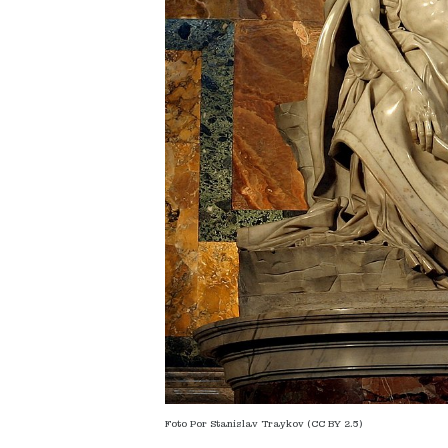
Foto Por Stanislav Traykov (CC BY 2.5)