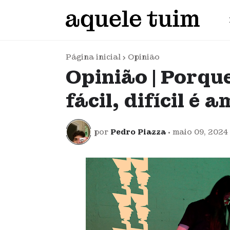
Página inicial
Opinião
Opinião | Porqu
fácil, difícil é 
por
Pedro Piazza
•
maio 09, 2024