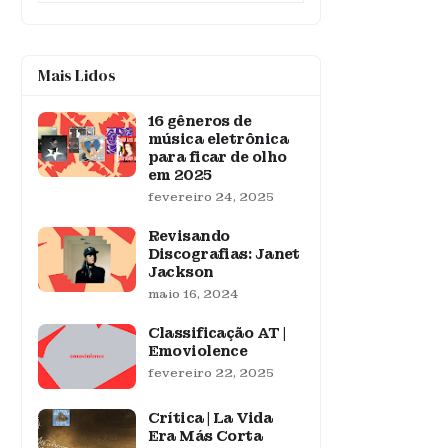
Mais Lidos
16 gêneros de
música eletrônica
para ficar de olho
em 2025
fevereiro 24, 2025
Revisando
Discografias: Janet
Jackson
maio 16, 2024
Classificação AT |
Emoviolence
fevereiro 22, 2025
Crítica | La Vida
Era Más Corta