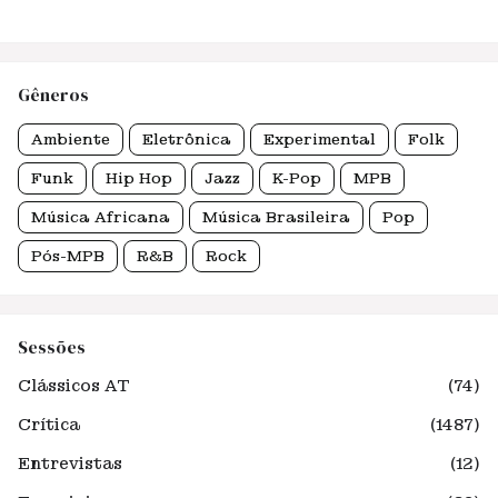
Gêneros
Ambiente
Eletrônica
Experimental
Folk
Funk
Hip Hop
Jazz
K-Pop
MPB
Música Africana
Música Brasileira
Pop
Pós-MPB
R&B
Rock
Sessões
Clássicos AT
(74)
Crítica
(1487)
Entrevistas
(12)