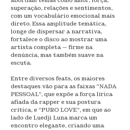
abordam temas como amor, força,
superação, relações e sentimentos,
com um vocabulário emocional mais
direto. Essa amplitude temática,
longe de dispersar a narrativa,
fortalece o disco ao mostrar uma
artista completa — firme na
denúncia, mas também suave na
escuta.
Entre diversos feats, os maiores
destaques vão para as faixas “NADA
PESSOAL”, que expõe a força lírica
afiada da rapper e sua postura
crítica, e “PURO LOVE”, em que ao
lado de Luedji Luna marca um
encontro elegante, criando uma