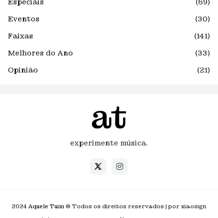
Especiais
(69)
Eventos
(30)
Faixas
(141)
Melhores do Ano
(33)
Opinião
(21)
experimente música.
2024
Aquele Tuim
© Todos os direitos reservados | por xiaosign