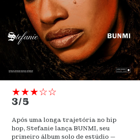
★★★☆☆
3/5
Após uma longa trajetória no hip
hop, Stefanie lança BUNMI, seu
primeiro álbum solo de estúdio —