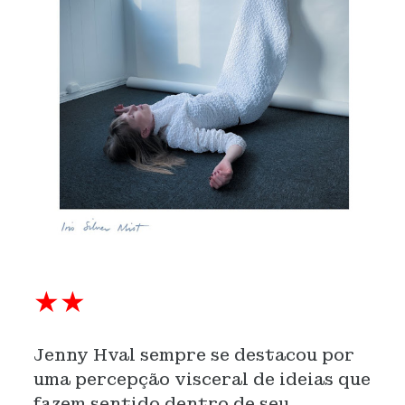
★★
Jenny Hval sempre se destacou por
uma percepção visceral de ideias que
fazem sentido dentro de seu