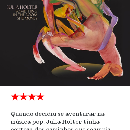
★★★★
Quando decidiu se aventurar na
música pop, Julia Holter tinha
certeza dos caminhos que seguiria