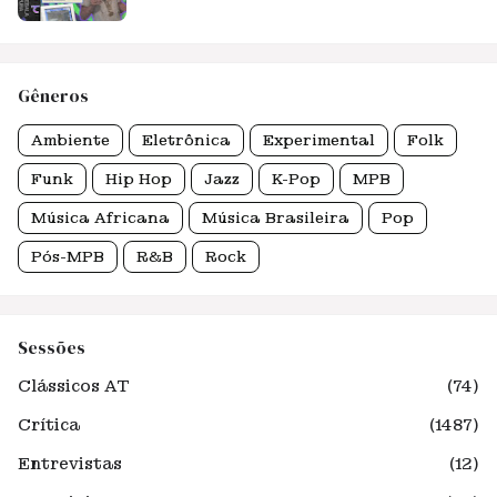
Gêneros
Ambiente
Eletrônica
Experimental
Folk
Funk
Hip Hop
Jazz
K-Pop
MPB
Música Africana
Música Brasileira
Pop
Pós-MPB
R&B
Rock
Sessões
Clássicos AT
(74)
Crítica
(1487)
Entrevistas
(12)