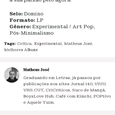
Selo:
Domino
Formato:
LP
Gênero:
Experimental / Art Pop,
Pós-Minimalismo
Tags:
Crítica
Experimental
Matheus José
Melhores Álbuns
Matheus José
Graduando em Letras, já passou por
publicações nos sites Jornal 140, VIUU,
VHS CUT, CriCríticos, Suco de Mangá,
BoysLove Hub, Café com Kimchi, POPtivo
e Aquele Tuim.