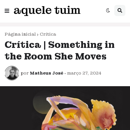
Página inicial
Crítica
Crítica | Something in
the Room She Moves
por
Matheus José
•
março 27, 2024