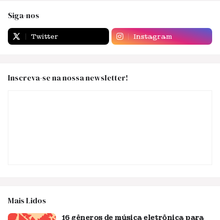
Siga-nos
Twitter
Instagram
Inscreva-se na nossa newsletter!
Mais Lidos
16 gêneros de música eletrônica para