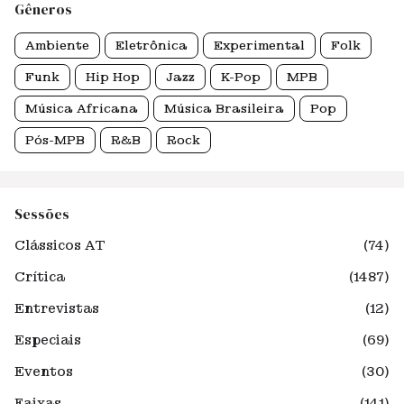
Gêneros
Ambiente
Eletrônica
Experimental
Folk
Funk
Hip Hop
Jazz
K-Pop
MPB
Música Africana
Música Brasileira
Pop
Pós-MPB
R&B
Rock
Sessões
Clássicos AT
(74)
Crítica
(1487)
Entrevistas
(12)
Especiais
(69)
Eventos
(30)
Faixas
(141)