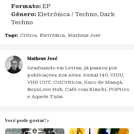
Formato:
EP
Gênero:
Eletrônica / Techno, Dark
Techno
Tags:
Crítica
Eletrônica
Matheus José
Matheus José
Graduando em Letras, já passou por
publicações nos sites Jornal 140, VIUU,
VHS CUT, CriCríticos, Suco de Mangá,
BoysLove Hub, Café com Kimchi, POPtivo
e Aquele Tuim.
Você pode gostar!