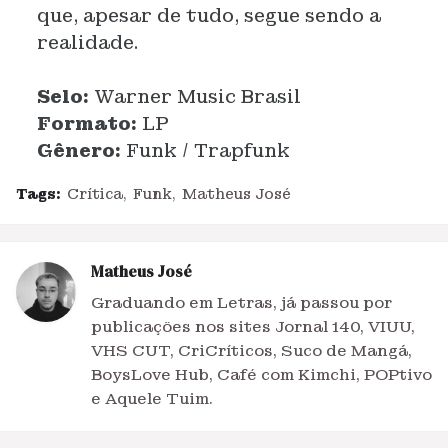
que, apesar de tudo, segue sendo a
realidade.
Selo:
Warner Music Brasil
Formato:
LP
Gênero:
Funk / Trapfunk
Tags:
Crítica
Funk
Matheus José
Matheus José
Graduando em Letras, já passou por
publicações nos sites Jornal 140, VIUU,
VHS CUT, CriCríticos, Suco de Mangá,
BoysLove Hub, Café com Kimchi, POPtivo
e Aquele Tuim.