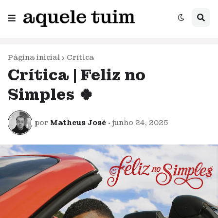
Página inicial
Crítica
Crítica | Feliz no
Simples 🍀
por
Matheus José
•
junho 24, 2025