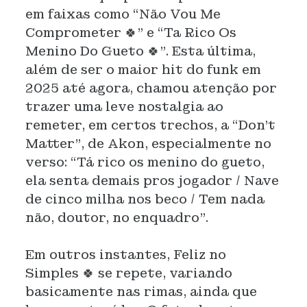
em faixas como “Não Vou Me
Comprometer 🍀” e “Ta Rico Os
Menino Do Gueto 🍀”. Esta última,
além de ser o maior hit do funk em
2025 até agora, chamou atenção por
trazer uma leve nostalgia ao
remeter, em certos trechos, a “Don’t
Matter”, de Akon, especialmente no
verso: “Tá rico os menino do gueto,
ela senta demais pros jogador / Nave
de cinco milha nos beco / Tem nada
não, doutor, no enquadro”.
Em outros instantes, Feliz no
Simples 🍀 se repete, variando
basicamente nas rimas, ainda que