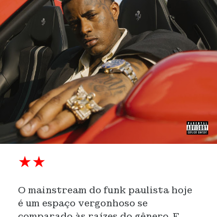
★★
O mainstream do funk paulista hoje
é um espaço vergonhoso se
comparado às raízes do gênero. E