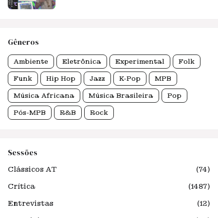
Gêneros
Ambiente
Eletrônica
Experimental
Folk
Funk
Hip Hop
Jazz
K-Pop
MPB
Música Africana
Música Brasileira
Pop
Pós-MPB
R&B
Rock
Sessões
Clássicos AT
(74)
Crítica
(1487)
Entrevistas
(12)