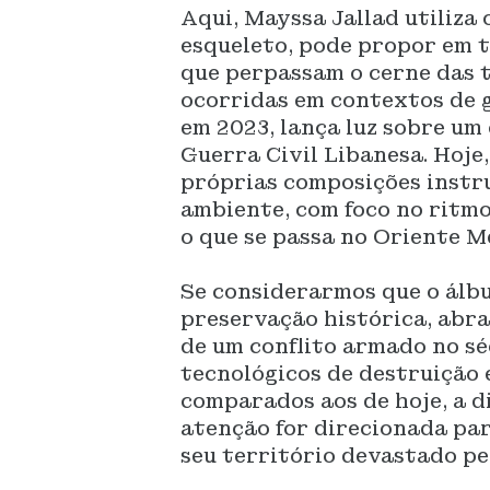
Aqui, Mayssa Jallad utiliza 
esqueleto, pode propor em 
que perpassam o cerne das 
ocorridas em contextos de 
em 2023, lança luz sobre um 
Guerra Civil Libanesa. Hoje,
próprias composições instr
ambiente, com foco no ritmo
o que se passa no Oriente M
Se considerarmos que o álb
preservação histórica, abra
de um conflito armado no sé
tecnológicos de destruição
comparados aos de hoje, a 
atenção for direcionada pa
seu território devastado pel