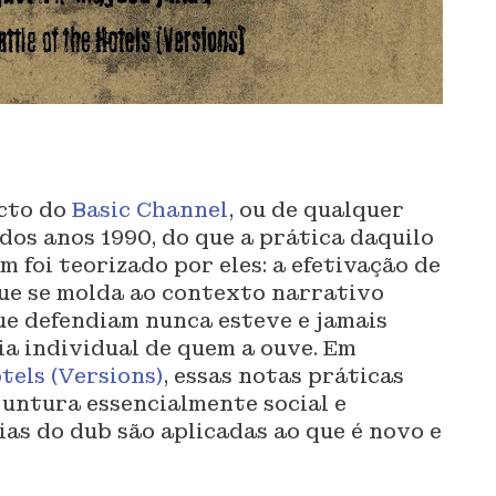
acto do
Basic Channel
, ou de qualquer
dos anos 1990, do que a prática daquilo
 foi teorizado por eles: a efetivação de
ue se molda ao contexto narrativo
ue defendiam nunca esteve e jamais
ia individual de quem a ouve. Em
tels (Versions)
, essas notas práticas
untura essencialmente social e
eias do dub são aplicadas ao que é novo e