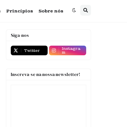
s
Princípios
Sobre nós
Siga-nos
Instagra
Twitter
m
Inscreva-se na nossa newsletter!