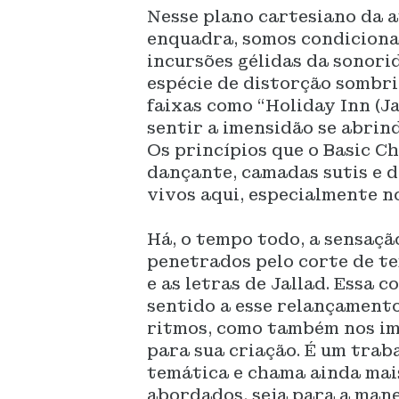
Nesse plano cartesiano da a
enquadra, somos condiciona
incursões gélidas da sonori
espécie de distorção sombri
faixas como “Holiday Inn (Ja
sentir a imensidão se abrin
Os princípios que o Basic C
dançante, camadas sutis e 
vivos aqui, especialmente n
Há, o tempo todo, a sensaçã
penetrados pelo corte de te
e as letras de Jallad. Essa 
sentido a esse relançament
ritmos, como também nos im
para sua criação. É um trab
temática e chama ainda mai
abordados, seja para a man