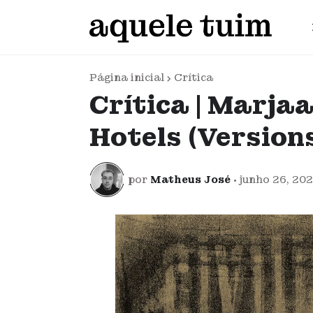
Página inicial
Crítica
Crítica | Marjaa
Hotels (Version
por
Matheus José
•
junho 26, 20