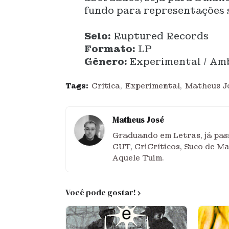
fundo para representações so
Selo:
Ruptured Records
Formato:
LP
Gênero:
Experimental / Amb
Tags:
Crítica
Experimental
Matheus J
Matheus José
Graduando em Letras, já pass
CUT, CriCríticos, Suco de M
Aquele Tuim.
Você pode gostar!