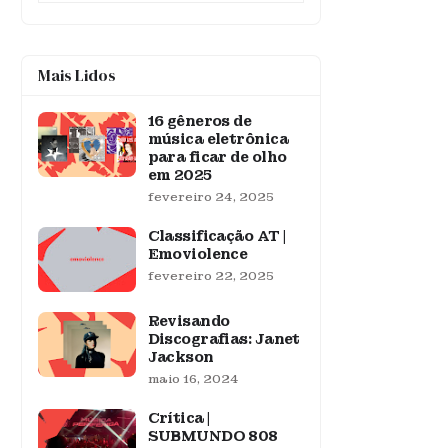
Mais Lidos
16 gêneros de
música eletrônica
para ficar de olho
em 2025
fevereiro 24, 2025
Classificação AT |
Emoviolence
fevereiro 22, 2025
Revisando
Discografias: Janet
Jackson
maio 16, 2024
Crítica |
SUBMUNDO 808