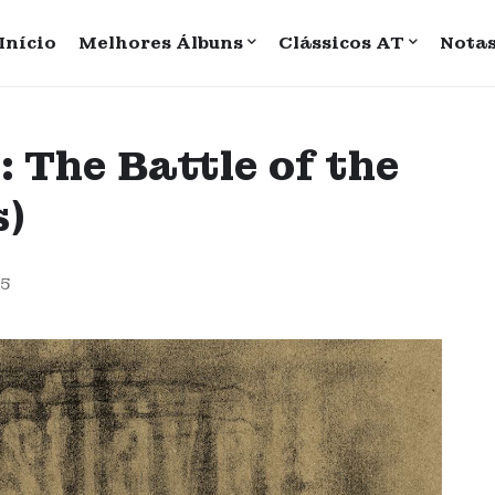
Início
Melhores Álbuns
Clássicos AT
Nota
: The Battle of the
s)
25