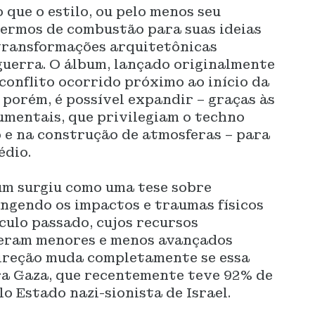
o que o estilo, ou pelo menos seu
termos de combustão para suas ideias
transformações arquitetônicas
guerra. O álbum, lançado originalmente
conflito ocorrido próximo ao início da
 porém, é possível expandir – graças às
umentais, que privilegiam o techno
 e na construção de atmosferas – para
édio.
um surgiu como uma tese sobre
ngendo os impactos e traumas físicos
culo passado, cujos recursos
 eram menores e menos avançados
direção muda completamente se essa
ra Gaza, que recentemente teve 92% de
o Estado nazi-sionista de Israel.