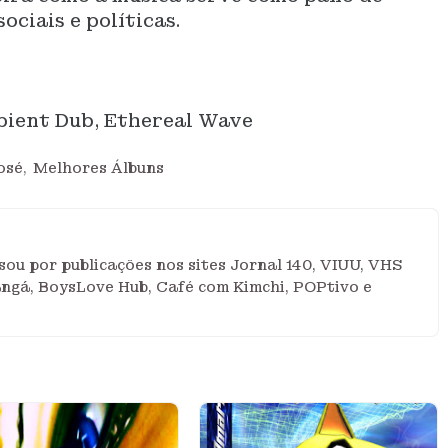
ciais e políticas.
ient Dub, Ethereal Wave
osé
Melhores Álbuns
ou por publicações nos sites Jornal 140, VIUU, VHS
angá, BoysLove Hub, Café com Kimchi, POPtivo e