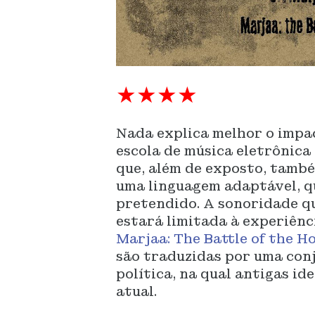
★★★★
Nada explica melhor o imp
escola de música eletrônica 
que, além de exposto, também
uma linguagem adaptável, q
pretendido. A sonoridade q
estará limitada à experiênc
Marjaa: The Battle of the Ho
são traduzidas por uma conj
política, na qual antigas id
atual.