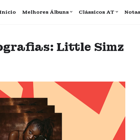
Início
Melhores Álbuns
Clássicos AT
Nota
grafias: Little Simz