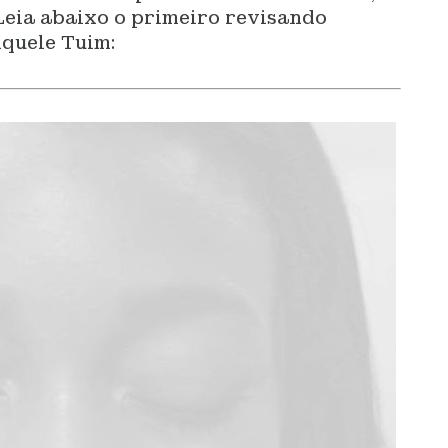
 Leia abaixo o primeiro revisando
Aquele Tuim: