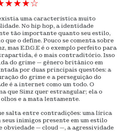
★★★★☆
existia uma característica muito
lidade. No hip hop, a identidade
nte tão importante quanto seu estilo,
do que o define. Pouco se comenta sobre
z, mas E.D.G.E é o exemplo perfeito para
rapartida, é o mais contraditório. Isso
ida do grime — gênero britânico em
ontada por duas principais questões: a
uração do grime e a perseguição do
ade é a internet como um todo. O
a que Simz quer estrangular; ela o
s olhos e a mata lentamente.
ue salta entre contradições: uma lírica
 seus inimigos presente em um estilo
 e obviedade — cloud —, a agressividade