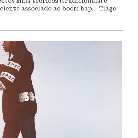
tos mais teóricos (tradicionais) e
ciente associado ao boom bap. - Tiago