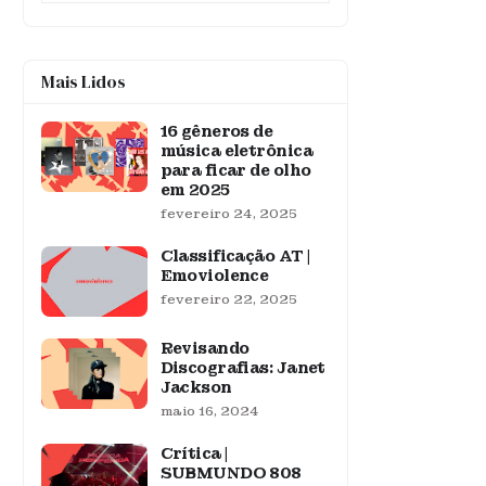
Mais Lidos
16 gêneros de
música eletrônica
para ficar de olho
em 2025
fevereiro 24, 2025
Classificação AT |
Emoviolence
fevereiro 22, 2025
Revisando
Discografias: Janet
Jackson
maio 16, 2024
Crítica |
SUBMUNDO 808