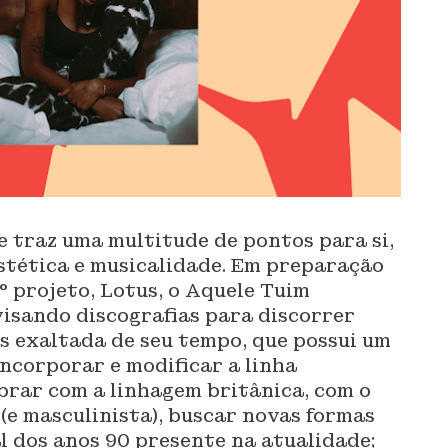
ue traz uma multitude de pontos para si,
stética e musicalidade. Em preparação
° projeto, Lotus, o Aquele Tuim
evisando discografias para discorrer
s exaltada de seu tempo, que possui um
incorporar e modificar a linha
brar com a linhagem britânica, com o
(e masculinista), buscar novas formas
l dos anos 90 presente na atualidade;