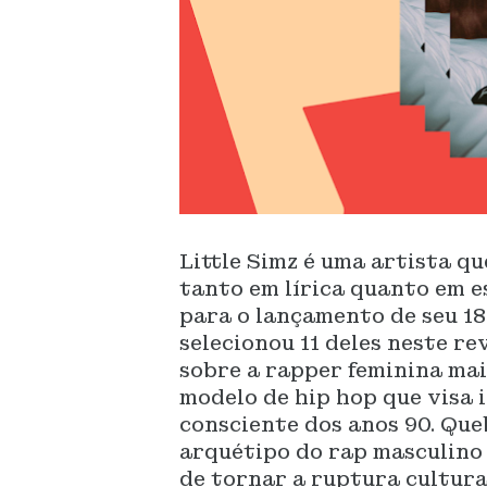
Little Simz é uma artista q
tanto em lírica quanto em e
para o lançamento de seu 18
selecionou 11 deles neste r
sobre a rapper feminina mai
modelo de hip hop que visa 
consciente dos anos 90. Que
arquétipo do rap masculino 
de tornar a ruptura cultura