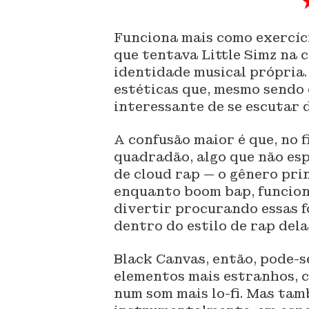
Funciona mais como exercíci
que tentava Little Simz na 
identidade musical própria.
estéticas que, mesmo sendo e
interessante de se escutar 
A confusão maior é que, no 
quadradão, algo que não e
de cloud rap — o gênero pri
enquanto boom bap, funcion
divertir procurando essas f
dentro do estilo de rap dela
Black Canvas, então, pode-s
elementos mais estranhos, 
num som mais lo-fi. Mas ta