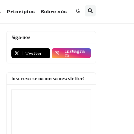
s
Princípios
Sobre nós
Siga-nos
Instagra
Twitter
m
Inscreva-se na nossa newsletter!