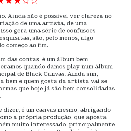
★★★☆☆
o. Ainda não é possível ver clareza no
criação de uma artista, de uma
 Isso gera uma série de confusões
squisitas, são, pelo menos, algo
do começo ao fim.
fim das contas, é um álbum bem
speramos quando damos play num álbum
ncipal de Black Canvas. Ainda sim,
a bem e quem gosta da artista vai se
ormas que hoje já são bem consolidadas
.
e dizer, é um canvas mesmo, abrigando
como a própria produção, que aposta
mbém muito interessado, principalmente