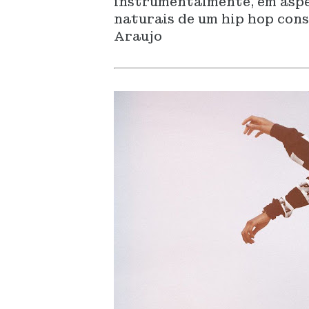
instrumentalmente, em aspec
naturais de um hip hop cons
Araujo