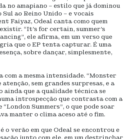
da no amapiano – estilo que já dominou
 Sul ao Reino Unido – e vocais
nt Faiyaz, Odeal canta como quem
istir. “It’s for certain, summer’s
ancing”, ele afirma, em um verso que
egria que o EP tenta capturar. É uma
esença, sobre dançar, simplesmente,
ha com a mesma intensidade. “Monster
 atenção, sem grandes surpresas, e a
o ainda que a qualidade técnica se
numa introspecção que contrasta com a
 e “London Summers”, o que pode soar
a manter o clima aceso até o fim.
 o verão em que Odeal se encontrou e
nsação junto com ele, em um destrinchar