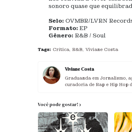
sonoro quase que equilibrad
Selo:
OVMBR/LVRN Record
Formato:
EP
Gênero:
R&B / Soul
Tags:
Crítica
R&B
Viviane Costa
Viviane Costa
Graduanda em Jornalismo, ap
curadoria de Rap e Hip Hop 
Você pode gostar!