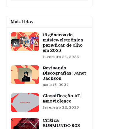
Mais Lidos
16 gêneros de
música eletrônica
para ficar de olho
em 2025
fevereiro 24, 2025
Revisando
Discografias: Janet
Jackson
maio 16, 2024
Classificação AT |
Emoviolence
fevereiro 22, 2025
Crítica |
SUBMUNDO 808