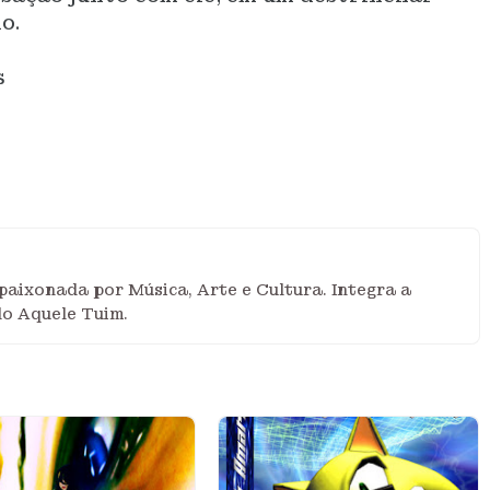
o.
s
aixonada por Música, Arte e Cultura. Integra a
do Aquele Tuim.