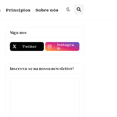
s
Princípios
Sobre nós
Siga-nos
Instagra
Twitter
m
Inscreva-se na nossa newsletter!