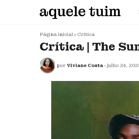
Página inicial
Crítica
Crítica | The S
por
Viviane Costa
•
julho 24, 202