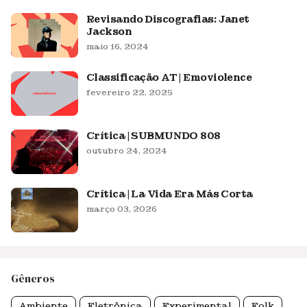
Revisando Discografias: Janet
Jackson
maio 16, 2024
Classificação AT | Emoviolence
fevereiro 22, 2025
Crítica | SUBMUNDO 808
outubro 24, 2024
Crítica | La Vida Era Más Corta
março 03, 2026
Gêneros
Ambiente
Eletrônica
Experimental
Folk