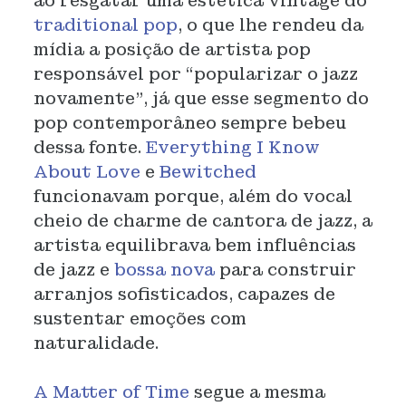
ao resgatar uma estética vintage do
traditional pop
, o que lhe rendeu da
mídia a posição de artista pop
responsável por “popularizar o jazz
novamente”, já que esse segmento do
pop contemporâneo sempre bebeu
dessa fonte.
Everything I Know
About Love
e
Bewitched
funcionavam porque, além do vocal
cheio de charme de cantora de jazz, a
artista equilibrava bem influências
de jazz e
bossa nova
para construir
arranjos sofisticados, capazes de
sustentar emoções com
naturalidade.
A Matter of Time
segue a mesma