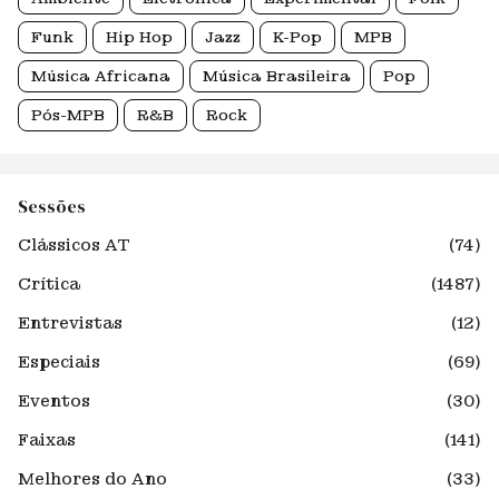
Funk
Hip Hop
Jazz
K-Pop
MPB
Música Africana
Música Brasileira
Pop
Pós-MPB
R&B
Rock
Sessões
Clássicos AT
(74)
Crítica
(1487)
Entrevistas
(12)
Especiais
(69)
Eventos
(30)
Faixas
(141)
Melhores do Ano
(33)