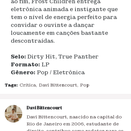
ao fim, Frost Children entrega
eletrônica animada e instigante que
tem o nível de energia perfeito para
convidar o ouvinte a dançar
loucamente em canções bastante
descontraídas.
Selo:
Dirty Hit, True Panther
Formato:
LP
Gênero:
Pop / Eletrônica
Tags:
Crítica
Davi Bittencourt
Pop
Davi Bittencourt
Davi Bittencourt, nascido na capital do
Rio de Janeiro em 2006, estudante de