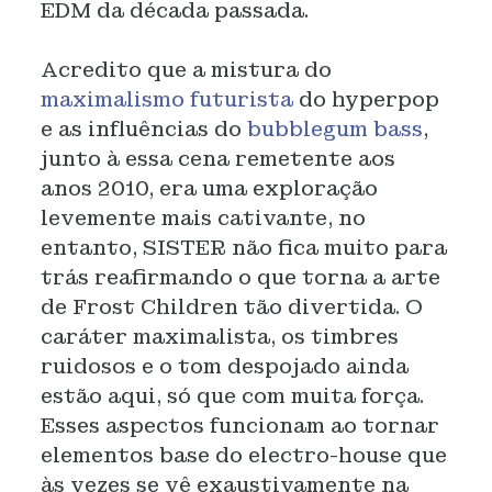
EDM da década passada.
Acredito que a mistura do
maximalismo futurista
do hyperpop
e as influências do
bubblegum bass
,
junto à essa cena remetente aos
anos 2010, era uma exploração
levemente mais cativante, no
entanto, SISTER não fica muito para
trás reafirmando o que torna a arte
de Frost Children tão divertida. O
caráter maximalista, os timbres
ruidosos e o tom despojado ainda
estão aqui, só que com muita força.
Esses aspectos funcionam ao tornar
elementos base do electro-house que
às vezes se vê exaustivamente na