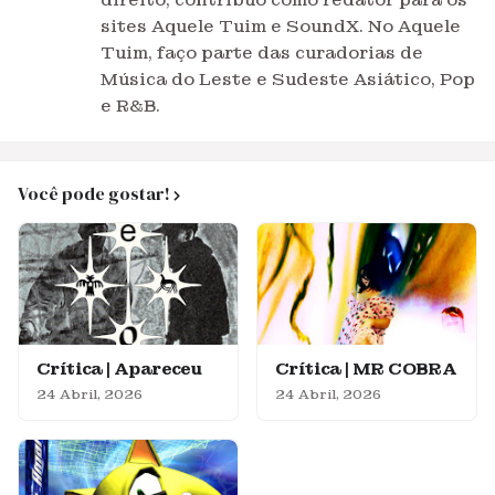
direito, contribuo como redator para os
sites Aquele Tuim e SoundX. No Aquele
Tuim, faço parte das curadorias de
Música do Leste e Sudeste Asiático, Pop
e R&B.
Você pode gostar!
Crítica | Apareceu
Crítica | MR COBRA
24 Abril, 2026
24 Abril, 2026