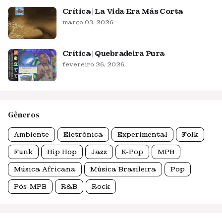
Crítica | La Vida Era Más Corta
março 03, 2026
Crítica | Quebradeira Pura
fevereiro 26, 2026
Gêneros
Ambiente
Eletrônica
Experimental
Folk
Funk
Hip Hop
Jazz
K-Pop
MPB
Música Africana
Música Brasileira
Pop
Pós-MPB
R&B
Rock