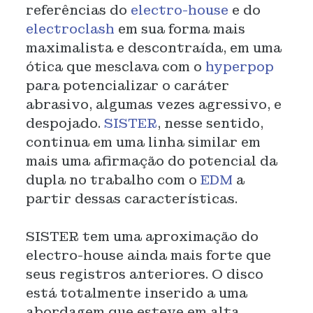
referências do
electro-house
e do
electroclash
em sua forma mais
maximalista e descontraída, em uma
ótica que mesclava com o
hyperpop
para potencializar o caráter
abrasivo, algumas vezes agressivo, e
despojado.
SISTER
, nesse sentido,
continua em uma linha similar em
mais uma afirmação do potencial da
dupla no trabalho com o
EDM
a
partir dessas características.
SISTER tem uma aproximação do
electro-house ainda mais forte que
seus registros anteriores. O disco
está totalmente inserido a uma
abordagem que esteve em alta