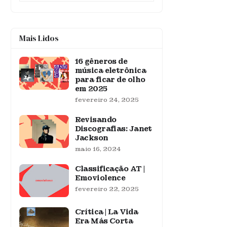
Mais Lidos
16 gêneros de
música eletrônica
para ficar de olho
em 2025
fevereiro 24, 2025
Revisando
Discografias: Janet
Jackson
maio 16, 2024
Classificação AT |
Emoviolence
fevereiro 22, 2025
Crítica | La Vida
Era Más Corta