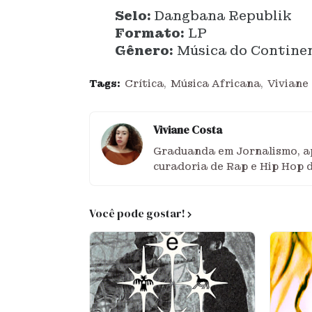
Selo:
Dangbana Republik
Formato:
LP
Gênero:
Música do Continen
Tags:
Crítica
Música Africana
Viviane
Viviane Costa
Graduanda em Jornalismo, ap
curadoria de Rap e Hip Hop 
Você pode gostar!