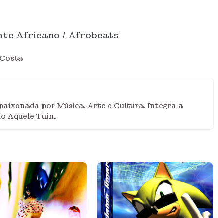
te Africano / Afrobeats
 Costa
aixonada por Música, Arte e Cultura. Integra a
do Aquele Tuim.