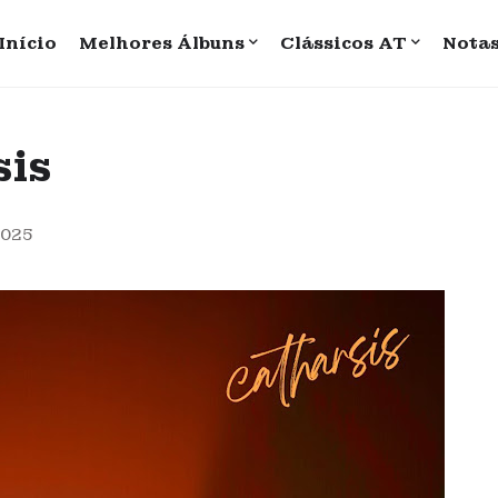
Início
Melhores Álbuns
Clássicos AT
Nota
sis
2025