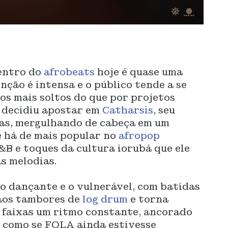
entro do
afrobeats
hoje é quase uma
nção é intensa e o público tende a se
s mais soltos do que por projetos
decidiu apostar em
Catharsis
, seu
xas, mergulhando de cabeça em um
e há de mais popular no
afropop
B e toques da cultura iorubá que ele
s melodias.
o dançante e o vulnerável, com batidas
aos tambores de
log drum
e torna
s faixas um ritmo constante, ancorado
, como se FOLA ainda estivesse