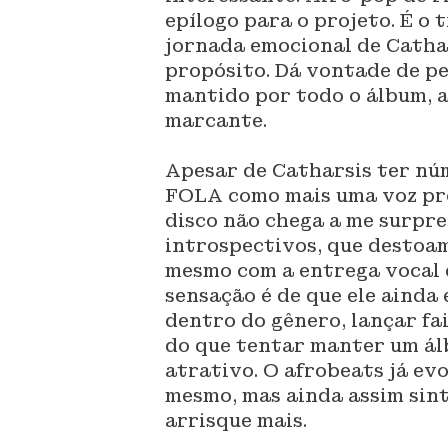
epílogo para o projeto. É o
jornada emocional de Catha
propósito. Dá vontade de pen
mantido por todo o álbum, a
marcante.
Apesar de Catharsis ter nú
FOLA como mais uma voz pro
disco não chega a me surpr
introspectivos, que destoam
mesmo com a entrega vocal e
sensação é de que ele ainda
dentro do gênero, lançar fa
do que tentar manter um ál
atrativo. O afrobeats já evo
mesmo, mas ainda assim sinto
arrisque mais.