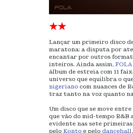
★★
Lançar um primeiro disco d
maratona: a disputa por ate
encantar por outros formato
inteiros. Ainda assim,
FOLA
álbum de estreia com 11 fai
universo que equilibra o qu
nigeriano
com nuances de R&
traz tanto na voz quanto na
Um disco que se move entre 
que vão do mid-tempo R&B 
evidente nas sete primeira
pelo
Konto
e pelo
dancehall