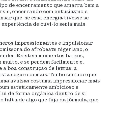
 tipo de encerramento que amarra bem a
rsis, encerrando com entusiasmo e
sar que, se essa energia tivesse se
 experiência de ouvi-lo seria mais
meros impressionantes e impulsionar
missora do afrobeats nigeriano, o
eender. Existem momentos baixos,
 muito, e se perdem facilmente e,
 a boa construção de letras, a
 está seguro demais. Tenho sentido que
ixas avulsas costuma impressionar mais
bum esteticamente ambicioso e
lui de forma orgânica dentro de si
 falta de algo que fuja da fórmula, que