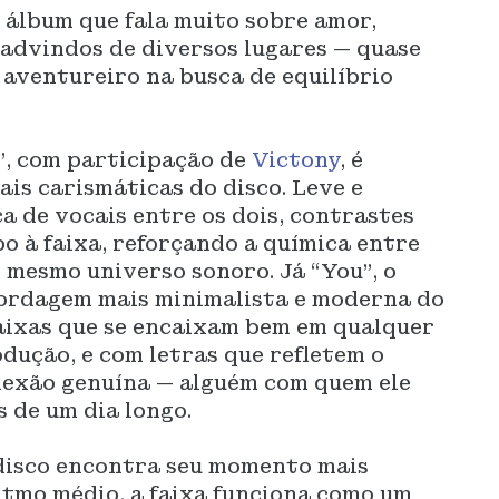
 álbum que fala muito sobre amor,
 advindos de diversos lugares — quase
aventureiro na busca de equilíbrio
”, com participação de
Victony
, é
ais carismáticas do disco. Leve e
a de vocais entre os dois, contrastes
o à faixa, reforçando a química entre
o mesmo universo sonoro. Já “You”, o
bordagem mais minimalista e moderna do
faixas que se encaixam bem em qualquer
odução, e com letras que refletem o
exão genuína — alguém com quem ele
s de um dia longo.
 disco encontra seu momento mais
itmo médio, a faixa funciona como um