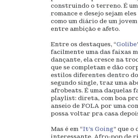
construindo o terreno. É um
romance e desejo sejam eles
como um diário de um jovem 
entre ambição e afeto.
Entre os destaques, “
Golibe
facilmente uma das faixas m
dançante, ela cresce na troc
que se completam e dão corp
estilos diferentes dentro d
segundo single, traz uma a
afrobeats. É uma daquelas 
playlist: direta, com boa pr
anseio de FOLA por uma con
possa voltar pra casa depoi
Mas é em “
It’s Going
” que o
interessante. Afro-pop de r