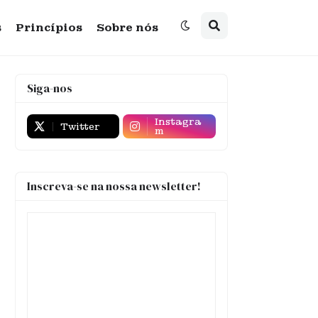
s
Princípios
Sobre nós
Siga-nos
Instagra
Twitter
m
Inscreva-se na nossa newsletter!