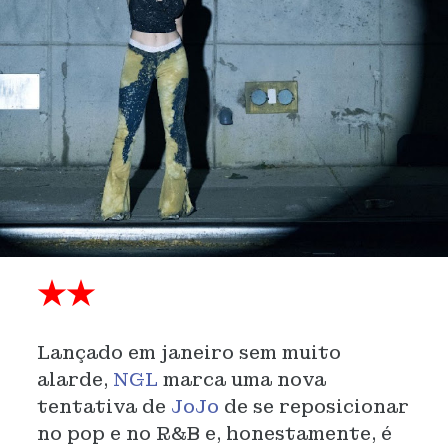
★★
Lançado em janeiro sem muito
alarde,
NGL
marca uma nova
tentativa de
JoJo
de se reposicionar
no pop e no R&B e, honestamente, é