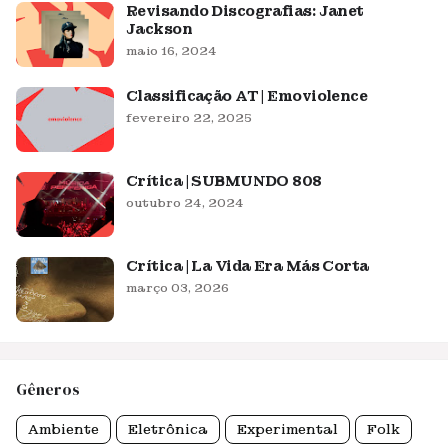
Revisando Discografias: Janet
Jackson
maio 16, 2024
Classificação AT | Emoviolence
fevereiro 22, 2025
Crítica | SUBMUNDO 808
outubro 24, 2024
Crítica | La Vida Era Más Corta
março 03, 2026
Gêneros
Ambiente
Eletrônica
Experimental
Folk