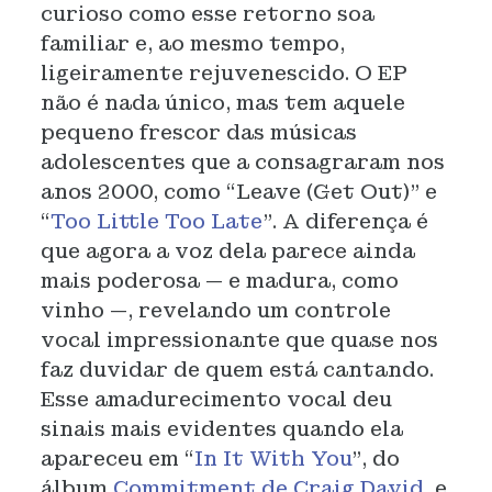
curioso como esse retorno soa
familiar e, ao mesmo tempo,
ligeiramente rejuvenescido. O EP
não é nada único, mas tem aquele
pequeno frescor das músicas
adolescentes que a consagraram nos
anos 2000, como “Leave (Get Out)” e
“
Too Little Too Late
”. A diferença é
que agora a voz dela parece ainda
mais poderosa — e madura, como
vinho —, revelando um controle
vocal impressionante que quase nos
faz duvidar de quem está cantando.
Esse amadurecimento vocal deu
sinais mais evidentes quando ela
apareceu em “
In It With You
”, do
álbum
Commitment de Craig David
, e