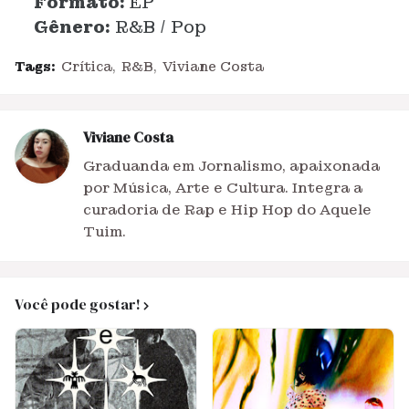
Formato:
EP
Gênero:
R&B / Pop
Tags:
Crítica
R&B
Viviane Costa
Viviane Costa
Graduanda em Jornalismo, apaixonada
por Música, Arte e Cultura. Integra a
curadoria de Rap e Hip Hop do Aquele
Tuim.
Você pode gostar!