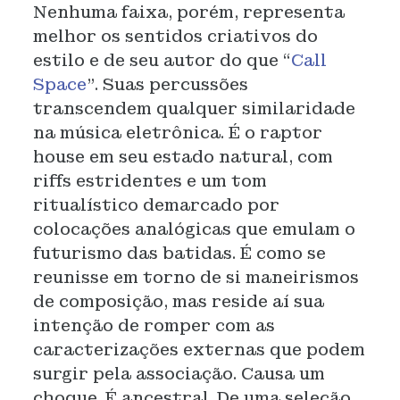
Nenhuma faixa, porém, representa
melhor os sentidos criativos do
estilo e de seu autor do que “
Call
Space
”. Suas percussões
transcendem qualquer similaridade
na música eletrônica. É o raptor
house em seu estado natural, com
riffs estridentes e um tom
ritualístico demarcado por
colocações analógicas que emulam o
futurismo das batidas. É como se
reunisse em torno de si maneirismos
de composição, mas reside aí sua
intenção de romper com as
caracterizações externas que podem
surgir pela associação. Causa um
choque. É ancestral. De uma seleção