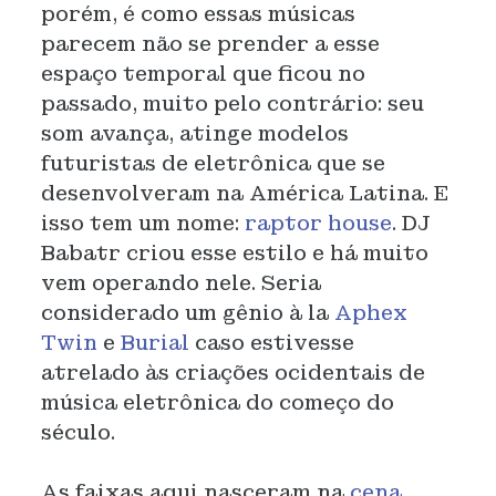
porém, é como essas músicas
parecem não se prender a esse
espaço temporal que ficou no
passado, muito pelo contrário: seu
som avança, atinge modelos
futuristas de eletrônica que se
desenvolveram na América Latina. E
isso tem um nome:
raptor house
. DJ
Babatr criou esse estilo e há muito
vem operando nele. Seria
considerado um gênio à la
Aphex
Twin
e
Burial
caso estivesse
atrelado às criações ocidentais de
música eletrônica do começo do
século.
As faixas aqui nasceram na
cena