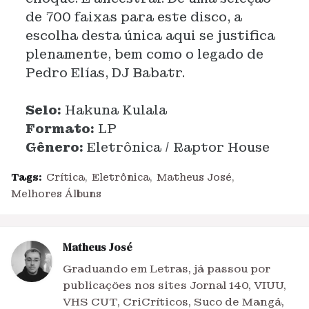
de 700 faixas para este disco, a
escolha desta única aqui se justifica
plenamente, bem como o legado de
Pedro Elías, DJ Babatr.
Selo:
Hakuna Kulala
Formato:
LP
Gênero:
Eletrônica / Raptor House
Tags:
Crítica
Eletrônica
Matheus José
Melhores Álbuns
Matheus José
Graduando em Letras, já passou por
publicações nos sites Jornal 140, VIUU,
VHS CUT, CriCríticos, Suco de Mangá,