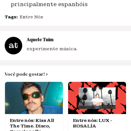
principalmente espanhóis
Tags:
Entre Nós
Aquele Tuim
experimente música.
Você pode gostar!
Entre nós: Kiss All
Entre nós: LUX -
The Time. Disco,
ROSALÍA