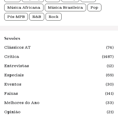
Música Africana
Música Brasileira
Pop
Pós-MPB
R&B
Rock
Sessões
Clássicos AT
(74)
Crítica
(1487)
Entrevistas
(12)
Especiais
(69)
Eventos
(30)
Faixas
(141)
Melhores do Ano
(33)
Opinião
(21)