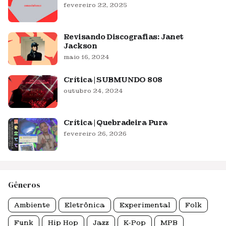
fevereiro 22, 2025
Revisando Discografias: Janet
Jackson
maio 16, 2024
Crítica | SUBMUNDO 808
outubro 24, 2024
Crítica | Quebradeira Pura
fevereiro 26, 2026
Gêneros
Ambiente
Eletrônica
Experimental
Folk
Funk
Hip Hop
Jazz
K-Pop
MPB