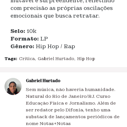
mutável e surpreendente, refletindo
com precisão as próprias oscilações
emocionais que busca retratar.
Selo:
10k
Formato:
LP
Gênero:
Hip Hop / Rap
Tags:
Crítica
Gabriel Hurtado
Hip Hop
Gabriel Hurtado
Sem música, não haveria humanidade.
Natural do Rio de Janeiro/RJ. Curso
Educação Física e Jornalismo. Além de
ser redator pelo Difonia, tenho uma
substack de lançamentos periódicos de
nome Notas+Notas