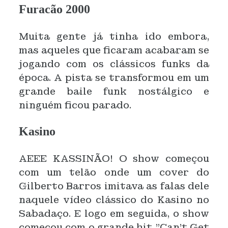
Furacão 2000
Muita gente já tinha ido embora,
mas aqueles que ficaram acabaram se
jogando com os clássicos funks da
época. A pista se transformou em um
grande baile funk nostálgico e
ninguém ficou parado.
Kasino
AEEE KASSINÃO! O show começou
com um telão onde um cover do
Gilberto Barros imitava as falas dele
naquele vídeo clássico do Kasino no
Sabadaço. E logo em seguida, o show
começou com o grande hit "Can’t Get