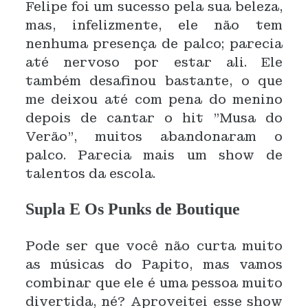
Felipe foi um sucesso pela sua beleza,
mas, infelizmente, ele não tem
nenhuma presença de palco; parecia
até nervoso por estar ali. Ele
também desafinou bastante, o que
me deixou até com pena do menino
depois de cantar o hit "Musa do
Verão", muitos abandonaram o
palco. Parecia mais um show de
talentos da escola.
Supla E Os Punks de Boutique
Pode ser que você não curta muito
as músicas do Papito, mas vamos
combinar que ele é uma pessoa muito
divertida, né? Aproveitei esse show