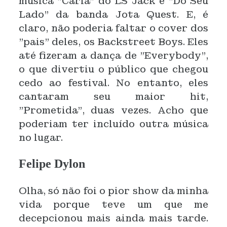
música "Carla" do LS Jack e "Do Seu
Lado" da banda Jota Quest. E, é
claro, não poderia faltar o cover dos
"pais" deles, os Backstreet Boys. Eles
até fizeram a dança de "Everybody",
o que divertiu o público que chegou
cedo ao festival. No entanto, eles
cantaram seu maior hit,
"Prometida", duas vezes. Acho que
poderiam ter incluído outra música
no lugar.
Felipe Dylon
Olha, só não foi o pior show da minha
vida porque teve um que me
decepcionou mais ainda mais tarde.