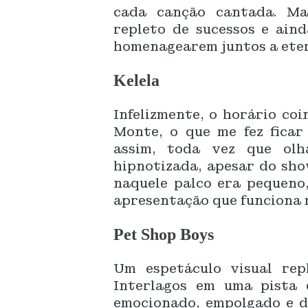
cada canção cantada. Ma
repleto de sucessos e ain
homenagearem juntos a eter
Kelela
Infelizmente, o horário co
Monte, o que me fez ficar
assim, toda vez que olh
hipnotizada, apesar do sho
naquele palco era pequeno
apresentação que funciona 
Pet Shop Boys
Um espetáculo visual rep
Interlagos em uma pista 
emocionado, empolgado e de