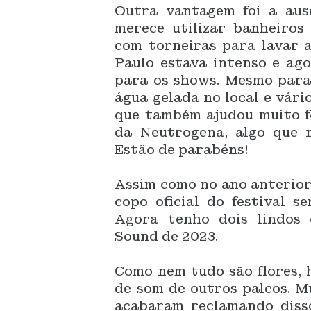
Outra vantagem foi a aus
merece utilizar banheiros 
com torneiras para lavar a
Paulo estava intenso e ago
para os shows. Mesmo para 
água gelada no local e vári
que também ajudou muito fo
da Neutrogena, algo que 
Estão de parabéns!
Assim como no ano anterior
copo oficial do festival 
Agora tenho dois lindos
Sound de 2023.
Como nem tudo são flores, 
de som de outros palcos. M
acabaram reclamando disso