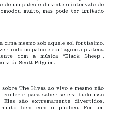
 de um palco e durante o intervalo de
comodou muito, mas pode ter irritado
a cima mesmo sob aquele sol fortíssimo.
vertindo no palco e contagiou a plateia.
mente com a música “Black Sheep”,
nora de Scott Pilgrim.
s sobre The Hives ao vivo e mesmo não
 conferir para saber se era tudo isso
. Eles são extremamente divertidos,
m muito bem com o público. Foi um