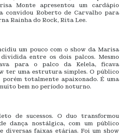
risa Monte apresentou um cardápio
da convidou Roberto de Carvalho para
na Rainha do Rock, Rita Lee.
incidiu um pouco com o show da Marisa
 dividida entre os dois palcos. Mesmo
ava para o palco da Kelela, ficava
w ter uma estrutura simples. O público
, porém totalmente apaixonado. É uma
muito bem no período noturno.
leto de sucessos. O duo transformou
de dança nostálgica, com um público
 diversas faixas etárias. Foi um show