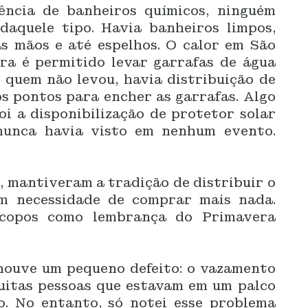
ência de banheiros químicos, ninguém
daquele tipo. Havia banheiros limpos,
s mãos e até espelhos. O calor em São
ra é permitido levar garrafas de água
quem não levou, havia distribuição de
os pontos para encher as garrafas. Algo
i a disponibilização de protetor solar
nunca havia visto em nenhum evento.
, mantiveram a tradição de distribuir o
sem necessidade de comprar mais nada.
 copos como lembrança do Primavera
houve um pequeno defeito: o vazamento
uitas pessoas que estavam em um palco
. No entanto, só notei esse problema