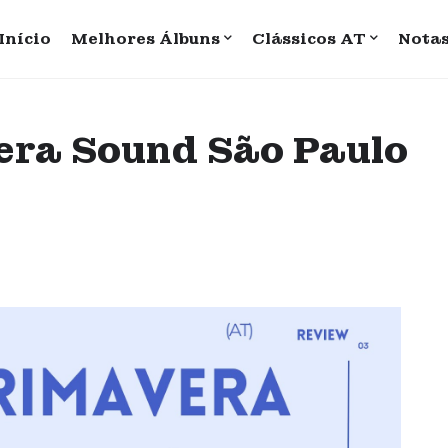
Início
Melhores Álbuns
Clássicos AT
Nota
vera Sound São Paulo