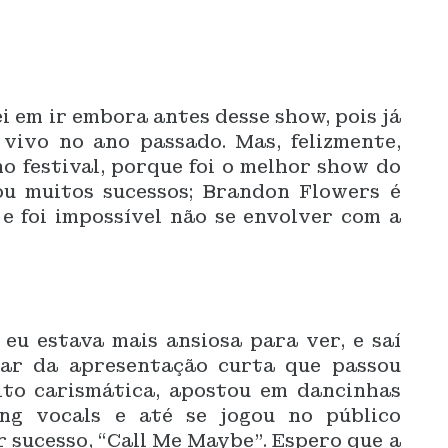
i em ir embora antes desse show, pois já
 vivo no ano passado. Mas, felizmente,
no festival, porque foi o melhor show do
u muitos sucessos; Brandon Flowers é
 foi impossível não se envolver com a
eu estava mais ansiosa para ver, e saí
sar da apresentação curta que passou
ito carismática, apostou em dancinhas
ng vocals e até se jogou no público
 sucesso, “Call Me Maybe”. Espero que a