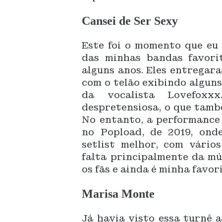
Cansei de Ser Sexy
Este foi o momento que eu 
das minhas bandas favori
alguns anos. Eles entregar
com o telão exibindo algun
da vocalista Lovefox
despretensiosa, o que tamb
No entanto, a performance 
no Popload, de 2019, ond
setlist melhor, com vário
falta principalmente da mú
os fãs e ainda é minha favor
Marisa Monte
Já havia visto essa turnê 