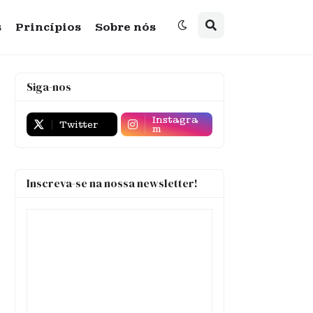
s
Princípios
Sobre nós
Siga-nos
Instagra
Twitter
m
Inscreva-se na nossa newsletter!