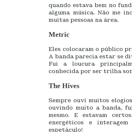
quando estava bem no fundo
alguma música. Não me in
muitas pessoas na área.
Metric
Eles colocaram o público pr
A banda parecia estar se di
Fui a loucura principal
conhecida por ser trilha so
The Hives
Sempre ouvi muitos elogio
ouvindo muito a banda, fui
mesmo. E estavam certos
energéticos e interage
espetáculo!