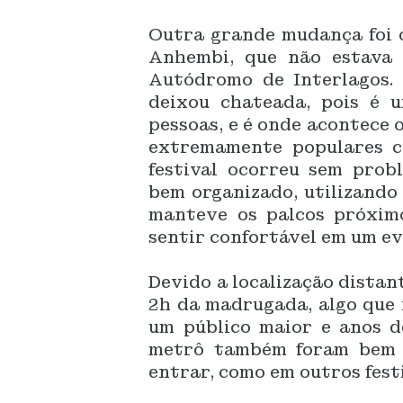
Outra grande mudança foi o 
Anhembi, que não estava d
Autódromo de Interlagos.
deixou chateada, pois é 
pessoas, e é onde acontece o
extremamente populares c
festival ocorreu sem probl
bem organizado, utilizando
manteve os palcos próxim
sentir confortável em um e
Devido a localização distan
2h da madrugada, algo que 
um público maior e anos de
metrô também foram bem 
entrar, como em outros festi