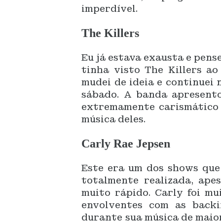
imperdível.
The Killers
Eu já estava exausta e pense
tinha visto The Killers ao
mudei de ideia e continuei 
sábado. A banda apresento
extremamente carismático e
música deles.
Carly Rae Jepsen
Este era um dos shows que 
totalmente realizada, ape
muito rápido. Carly foi mu
envolventes com as backi
durante sua música de maior