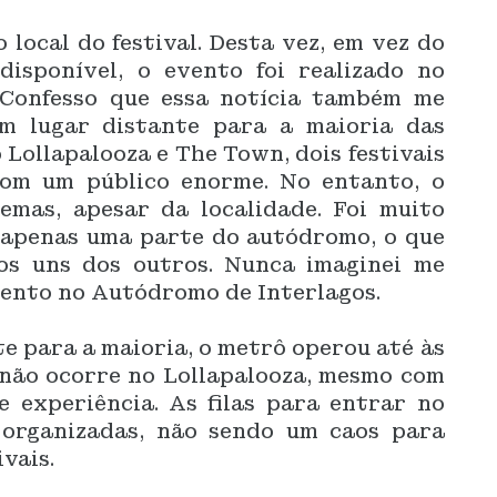
local do festival. Desta vez, em vez do
isponível, o evento foi realizado no
 Confesso que essa notícia também me
um lugar distante para a maioria das
 Lollapalooza e The Town, dois festivais
om um público enorme. No entanto, o
emas, apesar da localidade. Foi muito
 apenas uma parte do autódromo, o que
os uns dos outros. Nunca imaginei me
vento no Autódromo de Interlagos.
te para a maioria, o metrô operou até às
não ocorre no Lollapalooza, mesmo com
 experiência. As filas para entrar no
organizadas, não sendo um caos para
vais.