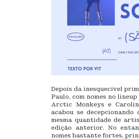
Depois da inesquecível pri
Paulo, com nomes no lineup 
Arctic Monkeys e Carolin
acabou se decepcionando 
mesma quantidade de artis
edição anterior. No enta
nomes bastante fortes, pri