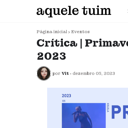
Página inicial
Eventos
Crítica | Prima
2023
por
Vit
•
dezembro 05, 2023