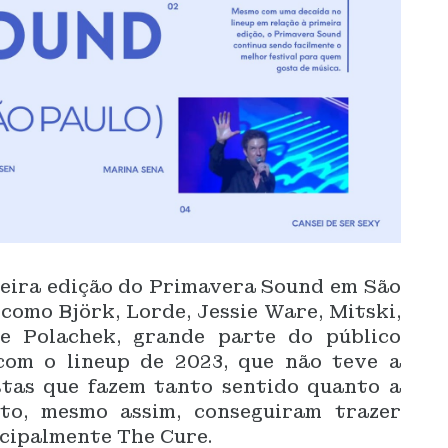
meira edição do Primavera Sound em São
como Björk, Lorde, Jessie Ware, Mitski,
e Polachek, grande parte do público
com o lineup de 2023, que não teve a
tas que fazem tanto sentido quanto a
nto, mesmo assim, conseguiram trazer
ncipalmente The Cure.