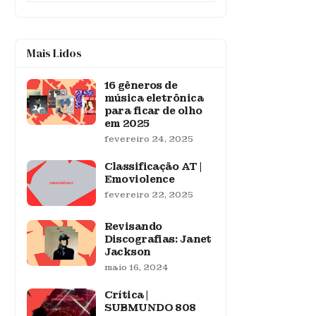
Mais Lidos
16 gêneros de
música eletrônica
para ficar de olho
em 2025
fevereiro 24, 2025
Classificação AT |
Emoviolence
fevereiro 22, 2025
Revisando
Discografias: Janet
Jackson
maio 16, 2024
Crítica |
SUBMUNDO 808