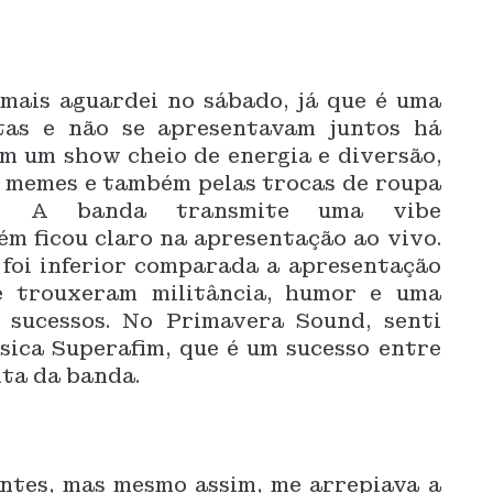
mais aguardei no sábado, já que é uma
tas e não se apresentavam juntos há
am um show cheio de energia e diversão,
s memes e também pelas trocas de roupa
xx. A banda transmite uma vibe
ém ficou claro na apresentação ao vivo.
foi inferior comparada a apresentação
e trouxeram militância, humor e uma
s sucessos. No Primavera Sound, senti
sica Superafim, que é um sucesso entre
ita da banda.
antes, mas mesmo assim, me arrepiava a