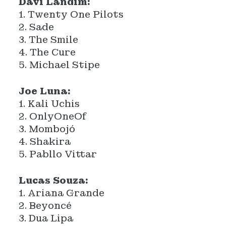
Davi Landim:
1. Twenty One Pilots
2. Sade
3. The Smile
4. The Cure
5. Michael Stipe
Joe Luna:
1. Kali Uchis
2. OnlyOneOf
3. Mombojó
4. Shakira
5. Pabllo Vittar
Lucas Souza:
1. Ariana Grande
2. Beyoncé
3. Dua Lipa