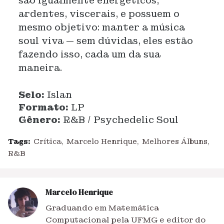
são igualmente energéticos,
ardentes, viscerais, e possuem o
mesmo objetivo: manter a música
soul viva — sem dúvidas, eles estão
fazendo isso, cada um da sua
maneira.
Selo:
Islan
Formato:
LP
Gênero:
R&B / Psychedelic Soul
Tags:
Crítica
Marcelo Henrique
Melhores Álbuns
R&B
Marcelo Henrique
Graduando em Matemática
Computacional pela UFMG e editor do