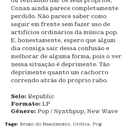
ou tentando dar os seus próprios,
Conan ainda parece completamente
perdido. Não parece saber como
seguir em frente sem fazer uso de
artifícios ordinários da música pop.
E, honestamente, espero que algum
dia consiga sair dessa confusão e
melhorar de alguma forma, pois o ver
nessa situação é deprimente. Tão
deprimente quanto um cachorro
correndo atrás do próprio rabo.
Selo:
Republic
Formato:
LP
Gênero:
Pop / Synthpop, New Wave
Tags:
Bruno do Nascimento
Crítica
Pop