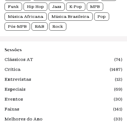
Funk
Hip Hop
Jazz
K-Pop
MPB
Música Africana
Música Brasileira
Pop
Pós-MPB
R&B
Rock
Sessões
Clássicos AT
(74)
Crítica
(1487)
Entrevistas
(12)
Especiais
(69)
Eventos
(30)
Faixas
(141)
Melhores do Ano
(33)