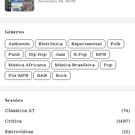
fevereiro 26, 2026
Gêneros
Ambiente
Eletrônica
Experimental
Folk
Funk
Hip Hop
Jazz
K-Pop
MPB
Música Africana
Música Brasileira
Pop
Pós-MPB
R&B
Rock
Sessões
Clássicos AT
(74)
Crítica
(1487)
Entrevistas
(12)