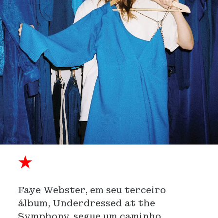
★
Faye Webster, em seu terceiro
álbum, Underdressed at the
Symphony, segue um caminho