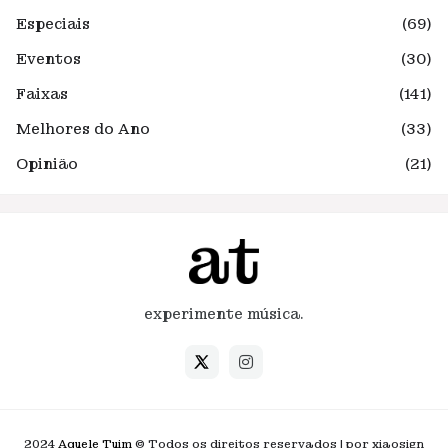
Especiais
(69)
Eventos
(30)
Faixas
(141)
Melhores do Ano
(33)
Opinião
(21)
experimente música.
2024
Aquele Tuim
© Todos os direitos reservados | por xiaosign