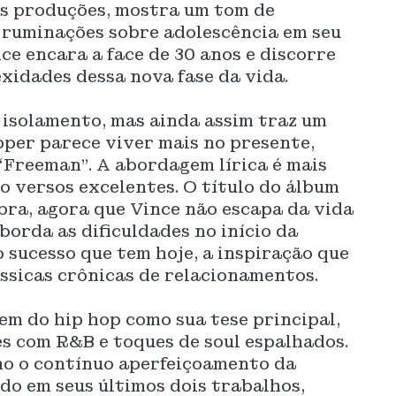
as produções, mostra um tom de
 ruminações sobre adolescência em seu
ce encara a face de 30 anos e discorre
exidades dessa nova fase da vida.
o isolamento, mas ainda assim traz um
pper parece viver mais no presente,
“Freeman”. A abordagem lírica é mais
o versos excelentes. O título do álbum
bra, agora que Vince não escapa da vida
aborda as dificuldades no início da
 sucesso que tem hoje, a inspiração que
ássicas crônicas de relacionamentos.
m do hip hop como sua tese principal,
s com R&B e toques de soul espalhados.
mo o contínuo aperfeiçoamento da
do em seus últimos dois trabalhos,