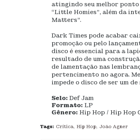
atingindo seu melhor ponto 
“Little Homies”, além da in
Matters”.
Dark Times pode acabar cain
promoção ou pelo lançament
disco é essencial para a lap
resultado de uma construção
de lamentação nas lembranç
pertencimento no agora. Me
impede o disco de ser um de
Selo:
Def Jam
Formato:
LP
Gênero:
Hip Hop / Hip Hop 
Tags:
Crítica
Hip Hop
João Agner