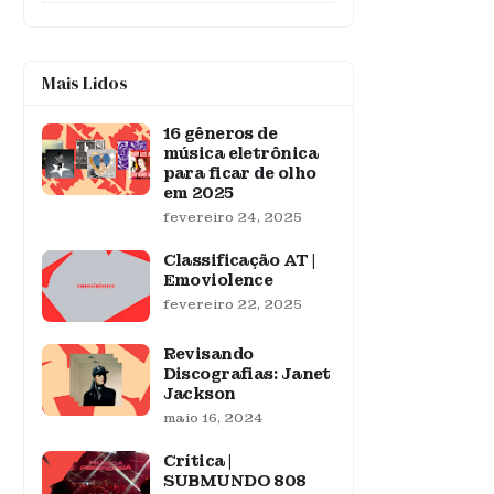
Mais Lidos
16 gêneros de
música eletrônica
para ficar de olho
em 2025
fevereiro 24, 2025
Classificação AT |
Emoviolence
fevereiro 22, 2025
Revisando
Discografias: Janet
Jackson
maio 16, 2024
Crítica |
SUBMUNDO 808