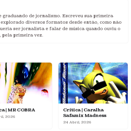
 e graduando de jornalismo. Escreveu sua primeira
m explorado diversos formatos desde então, como não
queria ser jornalista e falar de música quando ouviu o
 pela primeira vez.
ica | MR COBRA
Crítica | Caralha
Safamix Madness
il, 2026
24 Abril, 2026