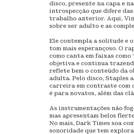
disco, presente na capa e n
introspecção que difere das
trabalho anterior. Aqui, Vin
sobre ser adulto e as compl
Ele contempla a solitude e 
tom mais esperançoso. O ra
como canta em faixas como 
objetiva e continua trazend
reflete bem o conteúdo da o
adulta. Pelo disco, Staples 
carreira em contraste com o
é para novatos, além das cl
As instrumentações não foge
mas apresentam belos flerte
No mais, Dark Times soa co
sonoridade que tem explora