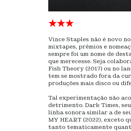
★★★
Vince Staples não é novo no
mixtapes, prêmios e nomeaçõ
sempre foi um nome de desta
que merecesse. Seja colabo
Fish Theory (2017) ou no la
tem se mostrado fora da cu
produções mais disco ou dif
Tal experimentação não aco
detrimento. Dark Times, seu
linha sonora similar a de
MY HEART (2022), exceto que
tanto tematicamente quanto