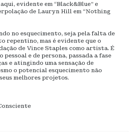
aqui, evidente em “Black&Blue” e
terpolação de Lauryn Hill em “Nothing
do no esquecimento, seja pela falta de
o repentino, mas é evidente que o
idação de Vince Staples como artista. É
 pessoal e de persona, passada a fase
as e atingindo uma sensação de
smo o potencial esquecimento não
 seus melhores projetos.
Consciente