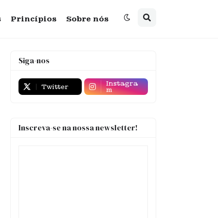
s
Princípios
Sobre nós
Siga-nos
Instagra
Twitter
m
Inscreva-se na nossa newsletter!