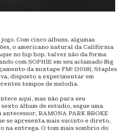
 jogo. Com cinco álbuns, algumas
es, o americano natural da Califórnia
que no hip hop, talvez não da forma
rando com SOPHIE em seu aclamado Big
nçamento da mixtape FM! (2018), Staples
rva, disposto a experimentar em
erentes tempos de melodia.
ntece aqui, mas não para seu
 sexto álbum de estúdio, segue uma
 seu antecessor, RAMONA PARK BROKE
 se apresenta mais sucinto e direto,
 na entrega. O tom mais sombrio do