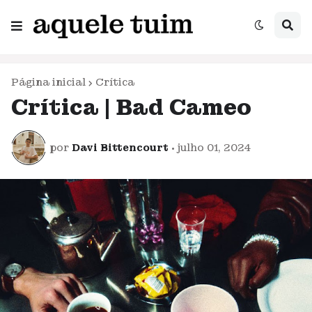
Página inicial
Crítica
Crítica | Bad Cameo
por
Davi Bittencourt
•
julho 01, 2024