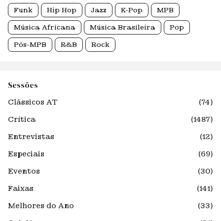
Funk
Hip Hop
Jazz
K-Pop
MPB
Música Africana
Música Brasileira
Pop
Pós-MPB
R&B
Rock
Sessões
Clássicos AT
(74)
Crítica
(1487)
Entrevistas
(12)
Especiais
(69)
Eventos
(30)
Faixas
(141)
Melhores do Ano
(33)