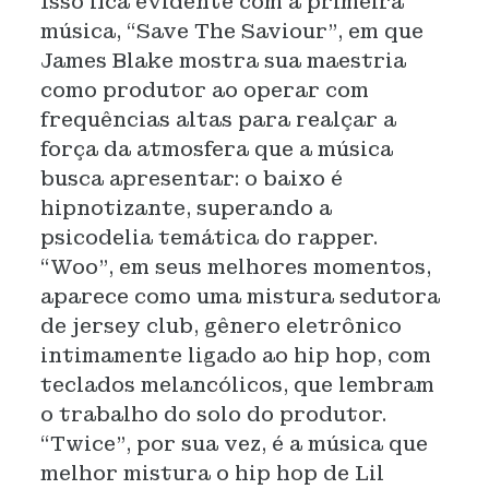
Isso fica evidente com a primeira
música, “Save The Saviour”, em que
James Blake mostra sua maestria
como produtor ao operar com
frequências altas para realçar a
força da atmosfera que a música
busca apresentar: o baixo é
hipnotizante, superando a
psicodelia temática do rapper.
“Woo”, em seus melhores momentos,
aparece como uma mistura sedutora
de jersey club, gênero eletrônico
intimamente ligado ao hip hop, com
teclados melancólicos, que lembram
o trabalho do solo do produtor.
“Twice”, por sua vez, é a música que
melhor mistura o hip hop de Lil