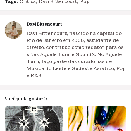
Tags:
Crítica
Davi Bittencourt
Pop
Davi Bittencourt
Davi Bittencourt, nascido na capital do
Rio de Janeiro em 2006, estudante de
direito, contribuo como redator para os
sites Aquele Tuim e SoundX. No Aquele
Tuim, faço parte das curadorias de
Música do Leste e Sudeste Asiático, Pop
e R&B.
Você pode gostar!