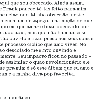
daqui que sou obcecado. Ainda assim,
 Frank parece tê-las feito para mim,
e relaciono. Minha obsessão, neste
ma cura, um desapego, uma noção de que
mpo em que amar e ficar obcecado por
e tudo aqui, mas que não há mais esse
tão ouvi-lo e ficar preso aos seus sons e
se processo cíclico que amo viver. No
ão descolado me sinto ouvindo e
 mente. Seu impacto ficou no passado –
de assimilar o quão revolucionário ele
e pra mim é só esse álbum que eu amo e
an é a minha diva pop favorita.
ntemporâneo