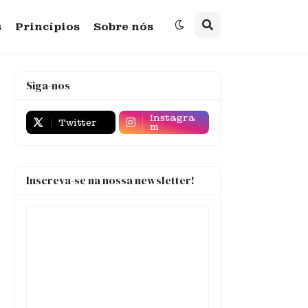
s
Princípios
Sobre nós
Siga-nos
Instagra
Twitter
m
Inscreva-se na nossa newsletter!