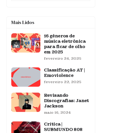
Mais Lidos
16 gêneros de
música eletrônica
para ficar de olho
em 2025
fevereiro 24, 2025
Classificação AT |
Emoviolence
fevereiro 22, 2025
Revisando
Discografias: Janet
Jackson
maio 16, 2024
Crítica |
SUBMUNDO 808