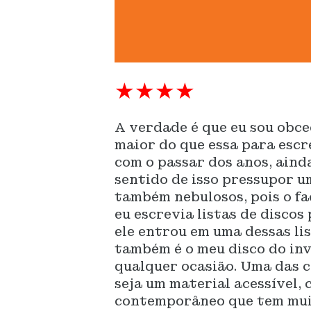
★★★★
A verdade é que eu sou obce
maior do que essa para escr
com o passar dos anos, aind
sentido de isso pressupor u
também nebulosos, pois o f
eu escrevia listas de discos
ele entrou em uma dessas lis
também é o meu disco do inv
qualquer ocasião. Uma das c
seja um material acessível,
contemporâneo que tem muit