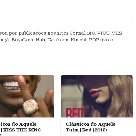
ou por publicações nos sites Jornal 140, VIUU, VHS
angá, BoysLove Hub, Café com Kimchi, POPtivo e
icos do Aquele
Clássicos do Aquele
 | KISS THE RING
Tuim | Red (2012)
)