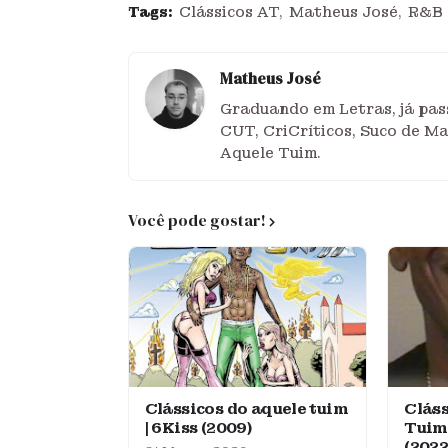
Tags:
Clássicos AT
Matheus José
R&B
Matheus José
Graduando em Letras, já pass
CUT, CriCríticos, Suco de M
Aquele Tuim.
Você pode gostar!
Clássicos do aquele tuim
Cláss
| 6Kiss (2009)
Tuim
(2022