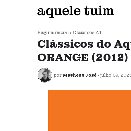
Página inicial
Clássicos AT
Clássicos do Aq
ORANGE (2012)
por
Matheus José
•
julho 09, 202