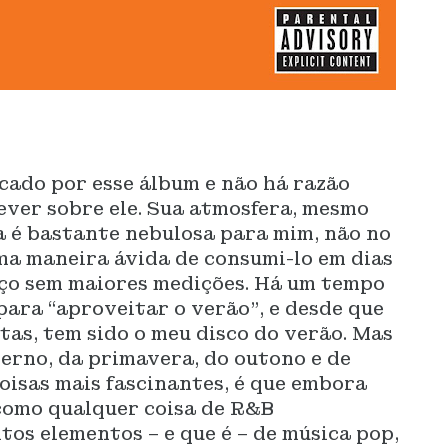
cado por esse álbum e não há razão
ever sobre ele. Sua atmosfera, mesmo
a é bastante nebulosa para mim, não no
ma maneira ávida de consumi-lo em dias
aço sem maiores medições. Há um tempo
 para “aproveitar o verão”, e desde que
tas, tem sido o meu disco do verão. Mas
erno, da primavera, do outono e de
oisas mais fascinantes, é que embora
 como qualquer coisa de R&B
os elementos – e que é – de música pop,