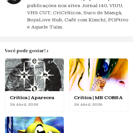
publicações nos sites Jornal 140, VIUU,
VHS CUT, CriCríticos, Suco de Mangá,
BoysLove Hub, Café com Kimchi, POPtivo
e Aquele Tuim.
Você pode gostar!
Crítica | Apareceu
Crítica | MR COBRA
24 Abril, 2026
24 Abril, 2026