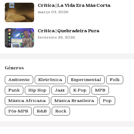
Crítica | La Vida Era Más Corta
março 03, 2026
Crítica | Quebradeira Pura
fevereiro 26, 2026
Gêneros
Ambiente
Eletrônica
Experimental
Folk
Funk
Hip Hop
Jazz
K-Pop
MPB
Música Africana
Música Brasileira
Pop
Pós-MPB
R&B
Rock