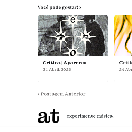
Você pode gostar!
Crítica | Apareceu
Crít
24 Abril, 2026
24 Abr
Postagem Anterior
experimente música.