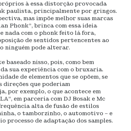
róprios à essa distorção provocada
nk paulista, principalmente por gringos.
spectiva, mas impõe melhor suas marcas
lian Phonk”, brinca com essa ideia
e nada com o phonk feito lá fora,
posição de sentidos pertencentes ao
so ninguém pode alterar.
 baseado nisso, pois, como bem
da sua experiência com o bruxaria.
nidade de elementos que se opõem, se
s direções que poderiam
ja, por exemplo, o que acontece em
”, em parceria com DJ Bosak e Mc
requência alta de fusão de estilos
ninha, o tamborzinho, o automotivo – e
io processo de adaptação dos samples.