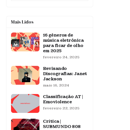
Mais Lidos
16 gêneros de
música eletrônica
para ficar de olho
em 2025
fevereiro 24, 2025
Revisando
Discografias: Janet
Jackson
maio 16, 2024
Classificação AT |
Emoviolence
fevereiro 22, 2025
Crítica |
SUBMUNDO 808