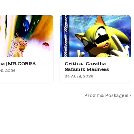
ica | MR COBRA
Crítica | Caralha
Safamix Madness
il, 2026
24 Abril, 2026
Próxima Postagem