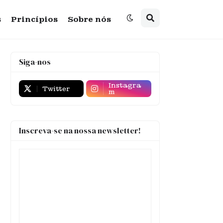
s
Princípios
Sobre nós
Siga-nos
Instagra
Twitter
m
Inscreva-se na nossa newsletter!