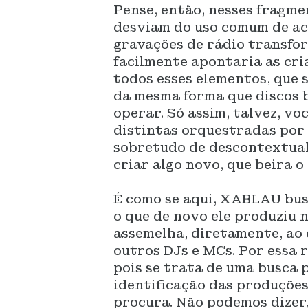
Pense, então, nesses fragme
desviam do uso comum de ac
gravações de rádio transfor
facilmente apontaria as cr
todos esses elementos, que 
da mesma forma que discos 
operar. Só assim, talvez, v
distintas orquestradas por e
sobretudo de descontextuali
criar algo novo, que beira o
É como se aqui, XABLAU bus
o que de novo ele produziu 
assemelha, diretamente, ao 
outros DJs e MCs. Por essa 
pois se trata de uma busca 
identificação das produçõe
procura. Não podemos dizer,