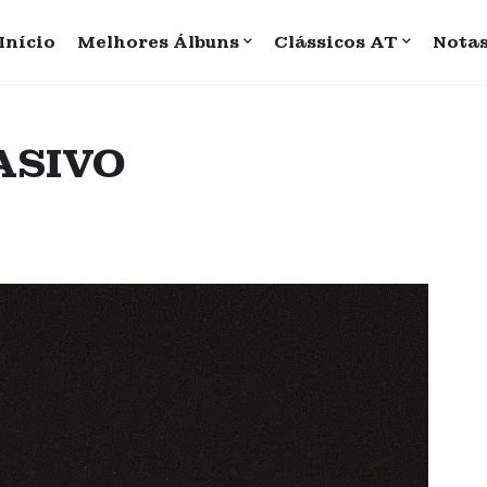
Início
Melhores Álbuns
Clássicos AT
Nota
UASIVO