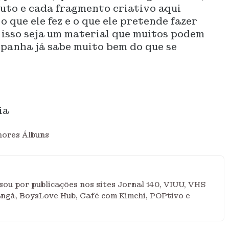
uto e cada fragmento criativo aqui
o que ele fez e o que ele pretende fazer
r isso seja um material que muitos podem
panha já sabe muito bem do que se
ia
ores Álbuns
ou por publicações nos sites Jornal 140, VIUU, VHS
angá, BoysLove Hub, Café com Kimchi, POPtivo e