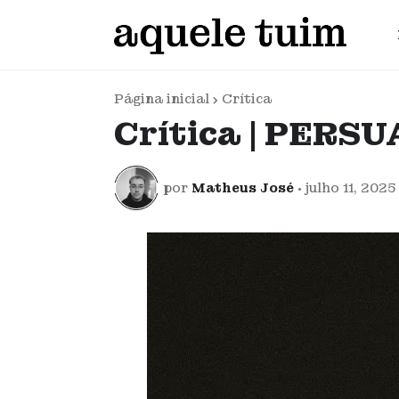
Página inicial
Crítica
Crítica | PERS
por
Matheus José
•
julho 11, 2025