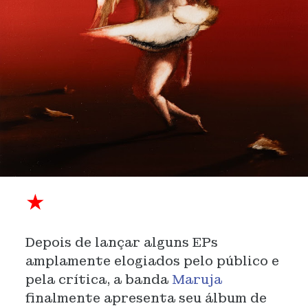
★
Depois de lançar alguns EPs
amplamente elogiados pelo público e
pela crítica, a banda
Maruja
finalmente apresenta seu álbum de