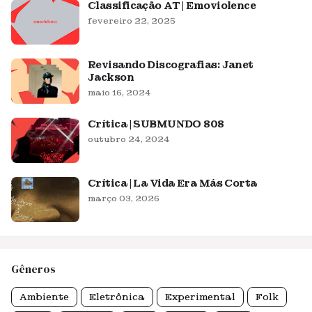
Classificação AT | Emoviolence
fevereiro 22, 2025
Revisando Discografias: Janet
Jackson
maio 16, 2024
Crítica | SUBMUNDO 808
outubro 24, 2024
Crítica | La Vida Era Más Corta
março 03, 2026
Gêneros
Ambiente
Eletrônica
Experimental
Folk