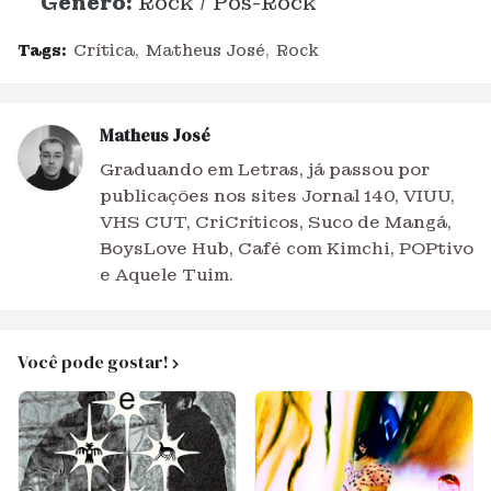
Gênero:
Rock / Pós-Rock
Tags:
Crítica
Matheus José
Rock
Matheus José
Graduando em Letras, já passou por
publicações nos sites Jornal 140, VIUU,
VHS CUT, CriCríticos, Suco de Mangá,
BoysLove Hub, Café com Kimchi, POPtivo
e Aquele Tuim.
Você pode gostar!