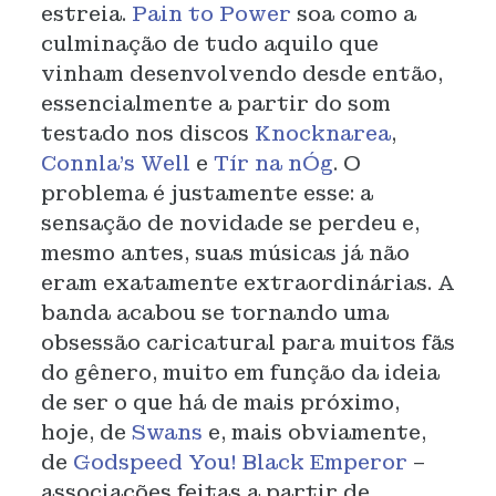
estreia.
Pain to Power
soa como a
culminação de tudo aquilo que
vinham desenvolvendo desde então,
essencialmente a partir do som
testado nos discos
Knocknarea
,
Connla's Well
e
Tír na nÓg
. O
problema é justamente esse: a
sensação de novidade se perdeu e,
mesmo antes, suas músicas já não
eram exatamente extraordinárias. A
banda acabou se tornando uma
obsessão caricatural para muitos fãs
do gênero, muito em função da ideia
de ser o que há de mais próximo,
hoje, de
Swans
e, mais obviamente,
de
Godspeed You! Black Emperor
–
associações feitas a partir de