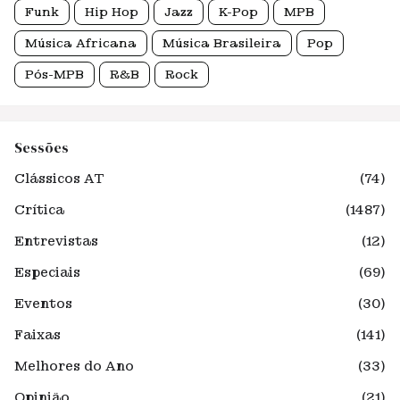
Funk
Hip Hop
Jazz
K-Pop
MPB
Música Africana
Música Brasileira
Pop
Pós-MPB
R&B
Rock
Sessões
Clássicos AT
(74)
Crítica
(1487)
Entrevistas
(12)
Especiais
(69)
Eventos
(30)
Faixas
(141)
Melhores do Ano
(33)
Opinião
(21)