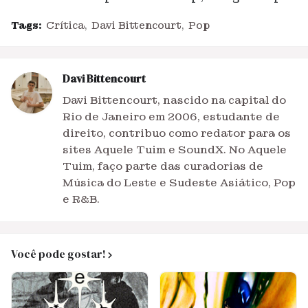
Tags:
Crítica
Davi Bittencourt
Pop
Davi Bittencourt
Davi Bittencourt, nascido na capital do
Rio de Janeiro em 2006, estudante de
direito, contribuo como redator para os
sites Aquele Tuim e SoundX. No Aquele
Tuim, faço parte das curadorias de
Música do Leste e Sudeste Asiático, Pop
e R&B.
Você pode gostar!