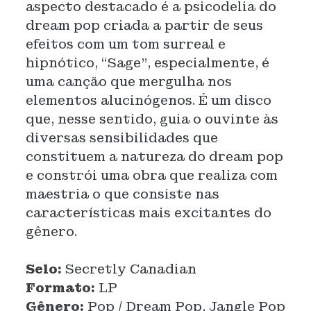
aspecto destacado é a psicodelia do
dream pop criada a partir de seus
efeitos com um tom surreal e
hipnótico, “Sage”, especialmente, é
uma canção que mergulha nos
elementos alucinógenos. É um disco
que, nesse sentido, guia o ouvinte às
diversas sensibilidades que
constituem a natureza do dream pop
e constrói uma obra que realiza com
maestria o que consiste nas
características mais excitantes do
gênero.
Selo:
Secretly Canadian
Formato:
LP
Gênero:
Pop / Dream Pop, Jangle Pop