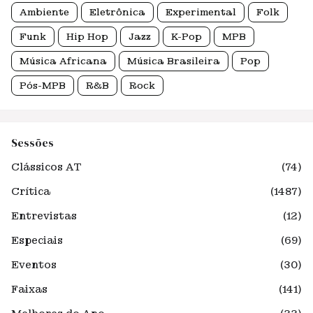
Ambiente
Eletrônica
Experimental
Folk
Funk
Hip Hop
Jazz
K-Pop
MPB
Música Africana
Música Brasileira
Pop
Pós-MPB
R&B
Rock
Sessões
Clássicos AT
(74)
Crítica
(1487)
Entrevistas
(12)
Especiais
(69)
Eventos
(30)
Faixas
(141)