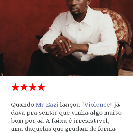
★★★★
Quando
Mr Eazi
lançou “
Violence
” já
dava pra sentir que vinha algo muito
bom por aí. A faixa é irresistível,
uma daquelas que grudam de forma