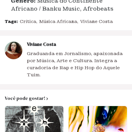
Gênero:
Música do Continente
Africano / Banku Music, Afrobeats
Tags:
Crítica
Música Africana
Viviane Costa
Viviane Costa
Graduanda em Jornalismo, apaixonada
por Música, Arte e Cultura. Integra a
curadoria de Rap e Hip Hop do Aquele
Tuim.
Você pode gostar!