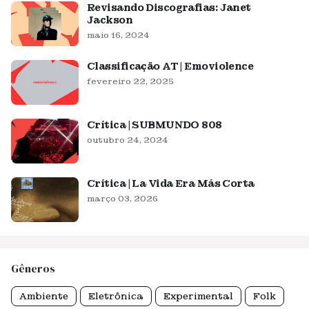
Revisando Discografias: Janet
Jackson
maio 16, 2024
Classificação AT | Emoviolence
fevereiro 22, 2025
Crítica | SUBMUNDO 808
outubro 24, 2024
Crítica | La Vida Era Más Corta
março 03, 2026
Gêneros
Ambiente
Eletrônica
Experimental
Folk