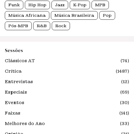
Funk
Hip Hop
Jazz
K-Pop
MPB
Música Africana
Música Brasileira
Pop
Pós-MPB
R&B
Rock
Sessões
Clássicos AT
(74)
Crítica
(1487)
Entrevistas
(12)
Especiais
(69)
Eventos
(30)
Faixas
(141)
Melhores do Ano
(33)