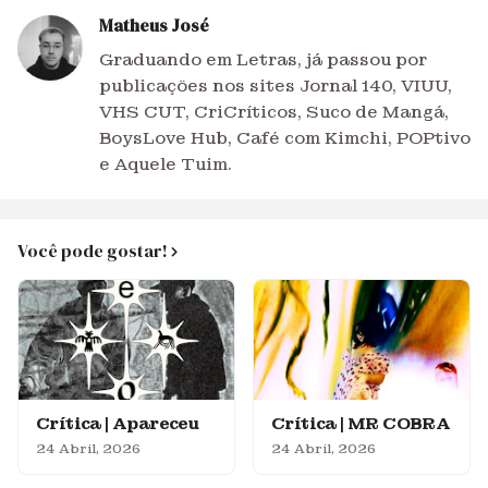
Matheus José
Graduando em Letras, já passou por
publicações nos sites Jornal 140, VIUU,
VHS CUT, CriCríticos, Suco de Mangá,
BoysLove Hub, Café com Kimchi, POPtivo
e Aquele Tuim.
Você pode gostar!
Crítica | Apareceu
Crítica | MR COBRA
24 Abril, 2026
24 Abril, 2026