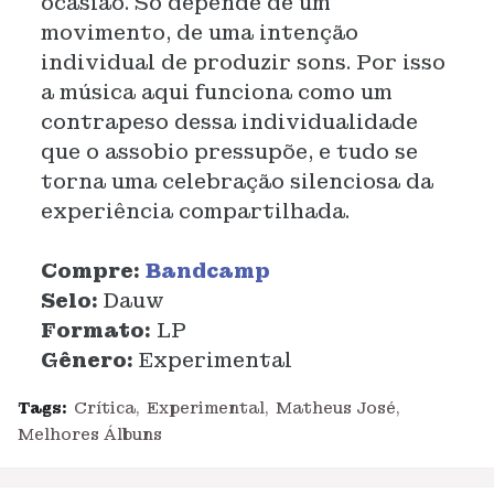
ocasião. Só depende de um
movimento, de uma intenção
individual de produzir sons. Por isso
a música aqui funciona como um
contrapeso dessa individualidade
que o assobio pressupõe, e tudo se
torna uma celebração silenciosa da
experiência compartilhada.
Compre:
Bandcamp
Selo:
Dauw
Formato:
LP
Gênero:
Experimental
Tags:
Crítica
Experimental
Matheus José
Melhores Álbuns