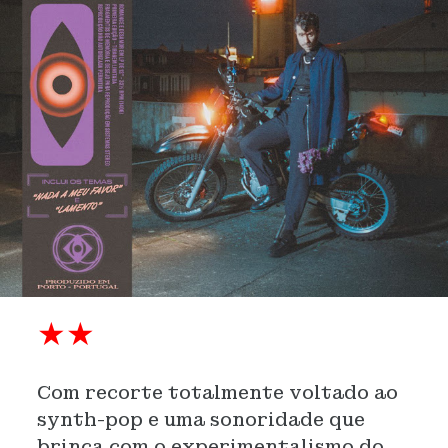
★★
Com recorte totalmente voltado ao
synth-pop e uma sonoridade que
brinca com o experimentalismo do