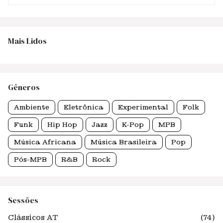
Mais Lidos
Gêneros
Ambiente
Eletrônica
Experimental
Folk
Funk
Hip Hop
Jazz
K-Pop
MPB
Música Africana
Música Brasileira
Pop
Pós-MPB
R&B
Rock
Sessões
Clássicos AT
(74)