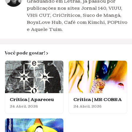
Graduando em Letras, já passou por
publicações nos sites Jornal 140, VIUU,
VHS CUT, CriCríticos, Suco de Mangá,
BoysLove Hub, Café com Kimchi, POPtivo
e Aquele Tuim.
Você pode gostar!
Crítica | Apareceu
Crítica | MR COBRA
24 Abril, 2026
24 Abril, 2026