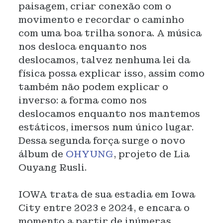
paisagem, criar conexão com o
movimento e recordar o caminho
com uma boa trilha sonora. A música
nos desloca enquanto nos
deslocamos, talvez nenhuma lei da
física possa explicar isso, assim como
também não podem explicar o
inverso: a forma como nos
deslocamos enquanto nos mantemos
estáticos, imersos num único lugar.
Dessa segunda força surge o novo
álbum de
OHYUNG
, projeto de Lia
Ouyang Rusli.
IOWA trata de sua estadia em Iowa
City entre 2023 e 2024, e encara o
momento a partir de inúmeras