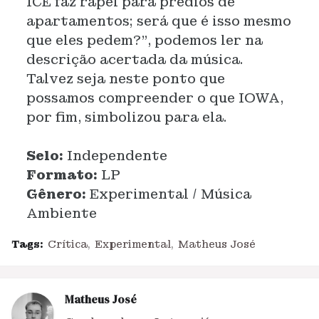
ICE faz rapel para prédios de
apartamentos; será que é isso mesmo
que eles pedem?”, podemos ler na
descrição acertada da música.
Talvez seja neste ponto que
possamos compreender o que IOWA,
por fim, simbolizou para ela.
Selo:
Independente
Formato:
LP
Gênero:
Experimental / Música
Ambiente
Tags:
Crítica
Experimental
Matheus José
Matheus José