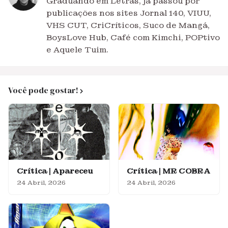
Graduando em Letras, já passou por
publicações nos sites Jornal 140, VIUU,
VHS CUT, CriCríticos, Suco de Mangá,
BoysLove Hub, Café com Kimchi, POPtivo
e Aquele Tuim.
Você pode gostar!
Crítica | Apareceu
Crítica | MR COBRA
24 Abril, 2026
24 Abril, 2026