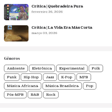
Crítica | Quebradeira Pura
fevereiro 26, 2026
Crítica | La Vida Era Más Corta
março 03, 2026
Gêneros
Ambiente
Eletrônica
Experimental
Folk
Funk
Hip Hop
Jazz
K-Pop
MPB
Música Africana
Música Brasileira
Pop
Pós-MPB
R&B
Rock