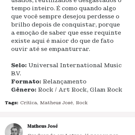
usados, reutilizados e desgastados o
tempo inteiro. É como quando algo
que você sempre desejou perdesse o
brilho depois de conquistar, porque
a emoção de saber que esse requinte
existe aqui é maior do que de fato
ouvir até se empanturrar.
Selo:
Universal International Music
B.V.
Formato:
Relançamento
Gênero:
Rock / Art Rock, Glam Rock
Tags:
Crítica
Matheus José
Rock
Matheus José