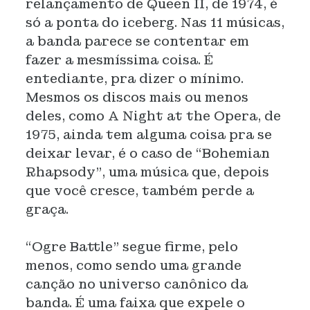
relançamento de Queen II, de 1974, é
só a ponta do iceberg. Nas 11 músicas,
a banda parece se contentar em
fazer a mesmíssima coisa. É
entediante, pra dizer o mínimo.
Mesmos os discos mais ou menos
deles, como A Night at the Opera, de
1975, ainda tem alguma coisa pra se
deixar levar, é o caso de “Bohemian
Rhapsody”, uma música que, depois
que você cresce, também perde a
graça.
“Ogre Battle” segue firme, pelo
menos, como sendo uma grande
canção no universo canônico da
banda. É uma faixa que expele o