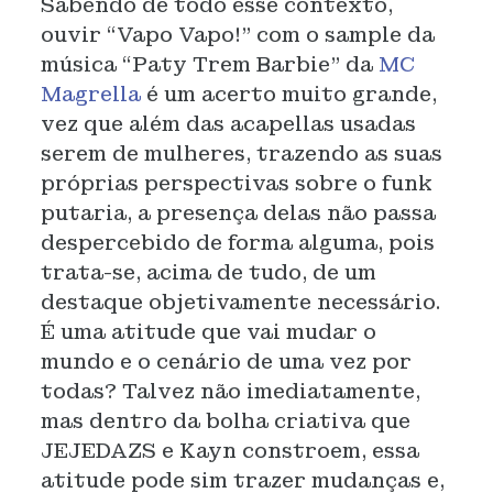
Sabendo de todo esse contexto,
ouvir “Vapo Vapo!” com o sample da
música “Paty Trem Barbie” da
MC
Magrella
é um acerto muito grande,
vez que além das acapellas usadas
serem de mulheres, trazendo as suas
próprias perspectivas sobre o funk
putaria, a presença delas não passa
despercebido de forma alguma, pois
trata-se, acima de tudo, de um
destaque objetivamente necessário.
É uma atitude que vai mudar o
mundo e o cenário de uma vez por
todas? Talvez não imediatamente,
mas dentro da bolha criativa que
JEJEDAZS e Kayn constroem, essa
atitude pode sim trazer mudanças e,