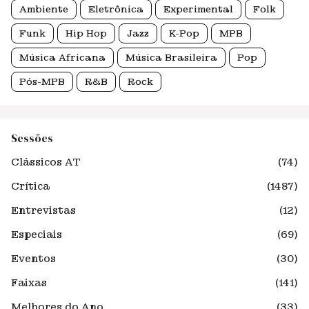
Ambiente
Eletrônica
Experimental
Folk
Funk
Hip Hop
Jazz
K-Pop
MPB
Música Africana
Música Brasileira
Pop
Pós-MPB
R&B
Rock
Sessões
Clássicos AT
(74)
Crítica
(1487)
Entrevistas
(12)
Especiais
(69)
Eventos
(30)
Faixas
(141)
Melhores do Ano
(33)