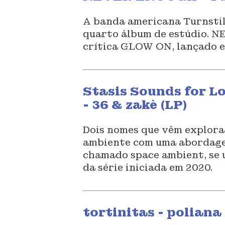
A banda americana Turnstil
quarto álbum de estúdio. 
crítica GLOW ON, lançado e
Stasis Sounds for L
- 36 & zakè (LP)
Dois nomes que vêm explora
ambiente com uma abordagem
chamado space ambient, se
da série iniciada em 2020.
tortinitas - poliana