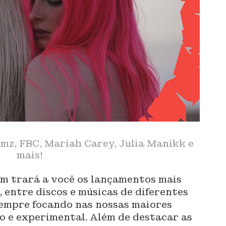
imz, FBC, Mariah Carey, Julia Manikk e
mais!
m trará a você os lançamentos mais
, entre discos e músicas de diferentes
 sempre focando nas nossas maiores
vo e experimental. Além de destacar as