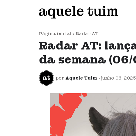
Página inicial
Radar AT
Radar AT: lanç
da semana (06/
por
Aquele Tuim
•
junho 06, 2025