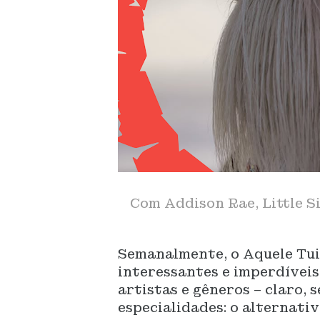
Com Addison Rae, Little S
Semanalmente, o Aquele Tui
interessantes e imperdíveis
artistas e gêneros – claro,
especialidades: o alternati