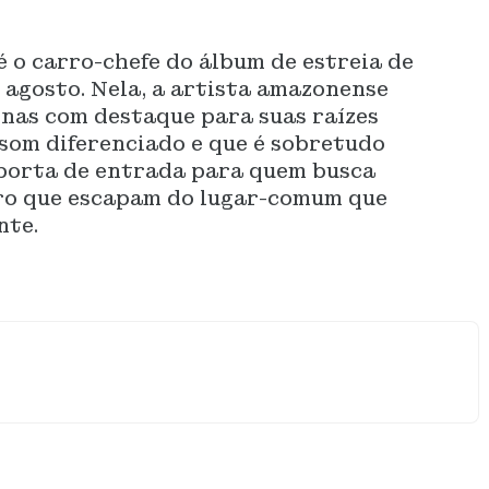
 o carro-chefe do álbum de estreia de
 agosto. Nela, a artista amazonense
inas com destaque para suas raízes
som diferenciado e que é sobretudo
porta de entrada para quem busca
iro que escapam do lugar-comum que
nte.