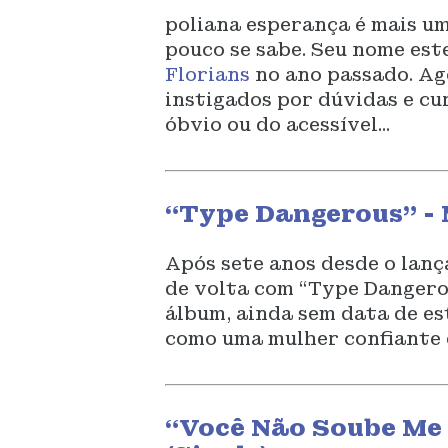
poliana esperança é mais u
pouco se sabe. Seu nome est
Florians
no ano passado. Ag
instigados por dúvidas e cu
óbvio ou do acessível...
“Type Dangerous” - 
Após sete anos desde o lan
de volta com “Type Dangerou
álbum, ainda sem data de es
como uma mulher confiante e
“Você Não Soube Me