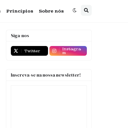
s
Princípios
Sobre nós
Siga-nos
Instagra
Twitter
m
Inscreva-se na nossa newsletter!