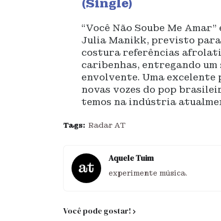
(Single)
“Você Não Soube Me Amar” é
Julia Manikk, previsto para
costura referências afrolat
caribenhas, entregando um 
envolvente. Uma excelente 
novas vozes do pop brasile
temos na indústria atualme
Tags:
Radar AT
Aquele Tuim
experimente música.
Você pode gostar!