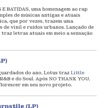
 E BATIDAS, uma homenagem ao rap
amples de músicas antigas e atuais
ica, que por vezes, trazem uma
s de vinil e ruídos urbanos. Lançado de
 traz letras atuais em meio a sensação
LP)
guardados do ano, Lotus traz
Little
 R&B e do Soul. Após NO THANK YOU,
lorescer em seu novo projeto.
nstile (LP)