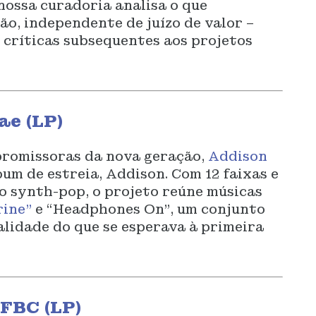
nossa curadoria analisa o que
o, independente de juízo de valor –
s críticas subsequentes aos projetos
ae (LP)
promissoras da nova geração,
Addison
um de estreia, Addison. Com 12 faixas e
 synth-pop, o projeto reúne músicas
ine”
e “Headphones On”, um conjunto
lidade do que se esperava à primeira
 FBC (LP)