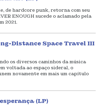
e, de hardcore punk, retorna com seu
NEVER ENOUGH sucede o aclamado pela
m 2021.
ong-Distance Space Travel III
ndo os diversos caminhos da música
 voltada ao espaço sideral, o
 unem novamente em mais um capítulo
 esperança (LP)