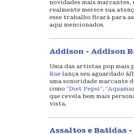
novidades mais marcantes, 
realmente merece sua atençã
esse trabalho ficará para a
aqui mencionados.
Addison - Addison R
Uma das artistas pop mais 
Rae
lança seu aguardado álb
uma sonoridade marcante do
como
“Diet Pepsi”
,
“Aquamar
que revela bem mais persona
vista.
Assaltos e Batidas -