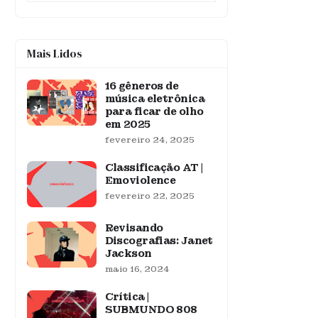
Mais Lidos
16 gêneros de
música eletrônica
para ficar de olho
em 2025
fevereiro 24, 2025
Classificação AT |
Emoviolence
fevereiro 22, 2025
Revisando
Discografias: Janet
Jackson
maio 16, 2024
Crítica |
SUBMUNDO 808