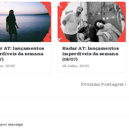
r AT: lançamentos
Radar AT: lançamentos
rdíveis da semana
imperdíveis da semana
7)
(18/07)
ho, 2025
18 Julho, 2025
Próxima Postagem
 por xiaosign