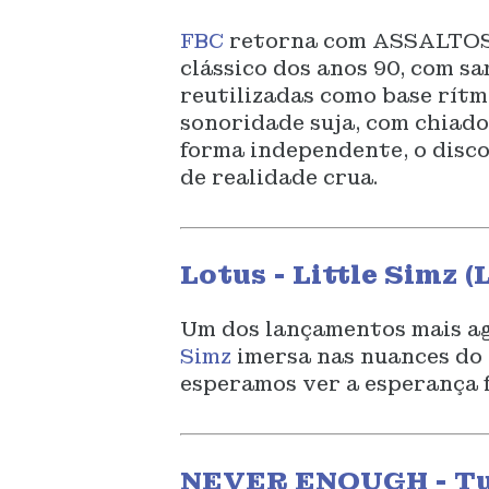
FBC
retorna com ASSALTOS
clássico dos anos 90, com s
reutilizadas como base rítm
sonoridade suja, com chiado
forma independente, o disco
de realidade crua.
Lotus - Little Simz (
Um dos lançamentos mais a
Simz
imersa nas nuances do
esperamos ver a esperança f
NEVER ENOUGH - Tur