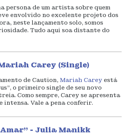
ma persona de um artista sobre quem
eve envolvido no excelente projeto dos
ora, neste lançamento solo, somos
riosidade. Tudo aqui soa distante do
Mariah Carey (Single)
çamento de Caution,
Mariah Carey
está
s”, o primeiro single de seu novo
treia. Como sempre, Carey se apresenta
 intensa. Vale a pena conferir.
 Amar” - Julia Manikk