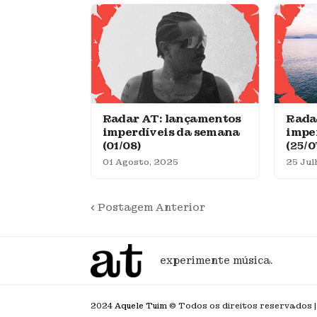
Radar AT: lançamentos
Rada
imperdíveis da semana
impe
(01/08)
(25/0
01 Agosto, 2025
25 Jul
Postagem Anterior
experimente música.
2024
Aquele Tuim
© Todos os direitos reservados |