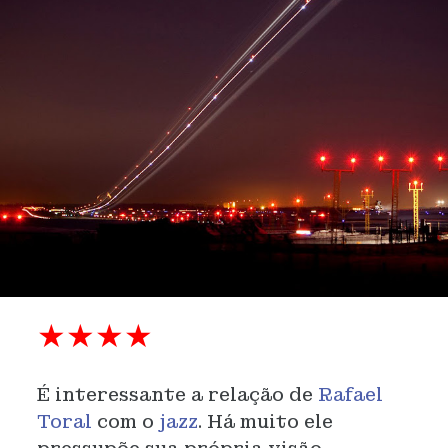
★★★★
É interessante a relação de
Rafael
Toral
com o
jazz
. Há muito ele