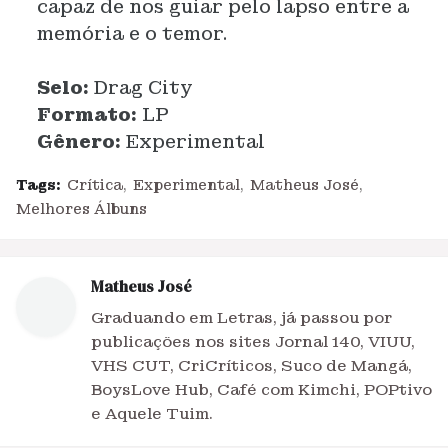
capaz de nos guiar pelo lapso entre a
memória e o temor.
Selo:
Drag City
Formato:
LP
Gênero:
Experimental
Tags:
Crítica
Experimental
Matheus José
Melhores Álbuns
Matheus José
Graduando em Letras, já passou por
publicações nos sites Jornal 140, VIUU,
VHS CUT, CriCríticos, Suco de Mangá,
BoysLove Hub, Café com Kimchi, POPtivo
e Aquele Tuim.