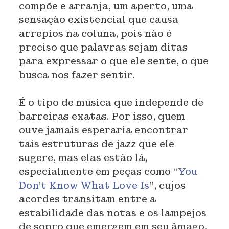
compõe e arranja, um aperto, uma
sensação existencial que causa
arrepios na coluna, pois não é
preciso que palavras sejam ditas
para expressar o que ele sente, o que
busca nos fazer sentir.
É o tipo de música que independe de
barreiras exatas. Por isso, quem
ouve jamais esperaria encontrar
tais estruturas de jazz que ele
sugere, mas elas estão lá,
especialmente em peças como “
You
Don’t Know What Love Is
”, cujos
acordes transitam entre a
estabilidade das notas e os lampejos
de sopro que emergem em seu âmago,