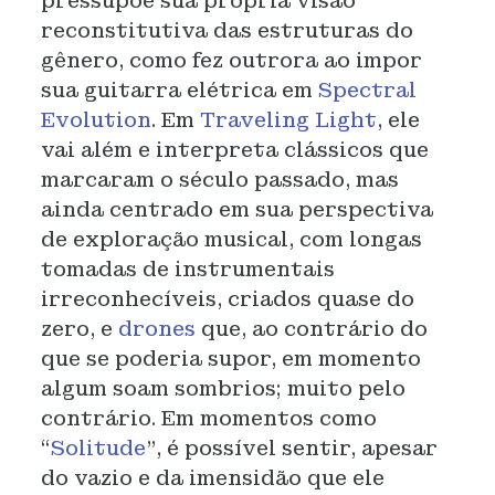
pressupõe sua própria visão
reconstitutiva das estruturas do
gênero, como fez outrora ao impor
sua guitarra elétrica em
Spectral
Evolution
. Em
Traveling Light
, ele
vai além e interpreta clássicos que
marcaram o século passado, mas
ainda centrado em sua perspectiva
de exploração musical, com longas
tomadas de instrumentais
irreconhecíveis, criados quase do
zero, e
drones
que, ao contrário do
que se poderia supor, em momento
algum soam sombrios; muito pelo
contrário. Em momentos como
“
Solitude
”, é possível sentir, apesar
do vazio e da imensidão que ele