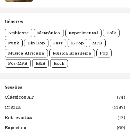
Gêneros
Ambiente
Eletrônica
Experimental
Folk
Funk
Hip Hop
Jazz
K-Pop
MPB
Música Africana
Música Brasileira
Pop
Pós-MPB
R&B
Rock
Sessões
Clássicos AT
(74)
Crítica
(1487)
Entrevistas
(12)
Especiais
(69)