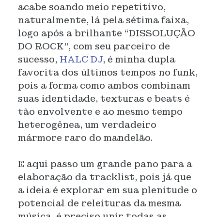
acabe soando meio repetitivo,
naturalmente, lá pela sétima faixa,
logo após a brilhante “DISSOLUÇÃO
DO ROCK”, com seu parceiro de
sucesso,
HALC DJ
, é minha dupla
favorita dos últimos tempos no funk,
pois a forma como ambos combinam
suas identidade, texturas e beats é
tão envolvente e ao mesmo tempo
heterogênea, um verdadeiro
mármore raro do mandelão.
E aqui passo um grande pano para a
elaboração da tracklist, pois já que
a ideia é explorar em sua plenitude o
potencial de releituras da mesma
música, é preciso unir todas as