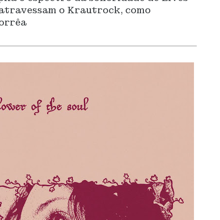
atravessam o Krautrock, como
Corrêa