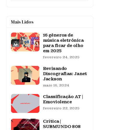
Mais Lidos
16 gêneros de
música eletrônica
para ficar de olho
em 2025
fevereiro 24, 2025
Revisando
Discografias: Janet
Jackson
maio 16, 2024
Classificação AT |
Emoviolence
fevereiro 22, 2025
Crítica |
SUBMUNDO 808