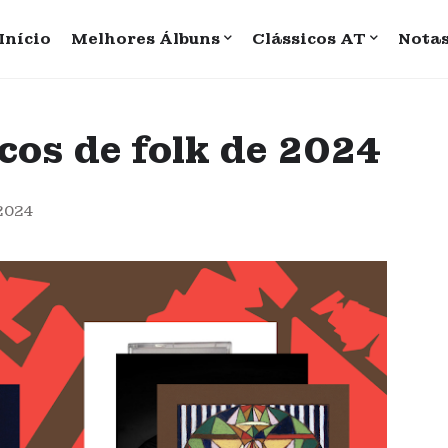
Início
Melhores Álbuns
Clássicos AT
Nota
cos de folk de 2024
2024