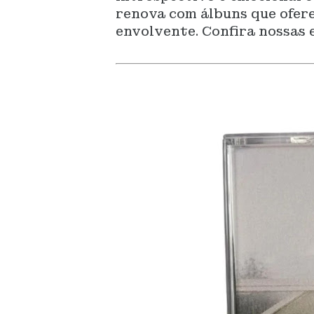
renova com álbuns que ofer
envolvente. Confira nossas 