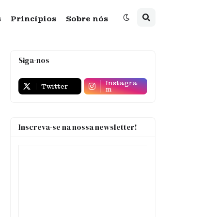
s
Princípios
Sobre nós
Siga-nos
Instagra
Twitter
m
Inscreva-se na nossa newsletter!