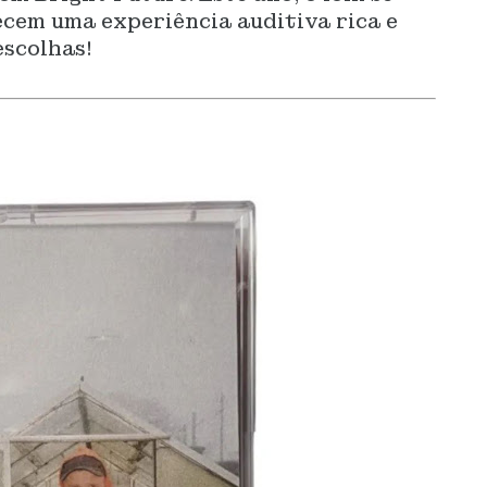
ecem uma experiência auditiva rica e
escolhas!