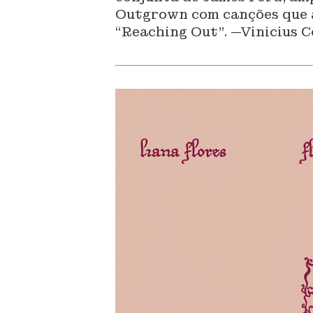
Outgrown com canções que 
“Reaching Out”. —Vinicius 