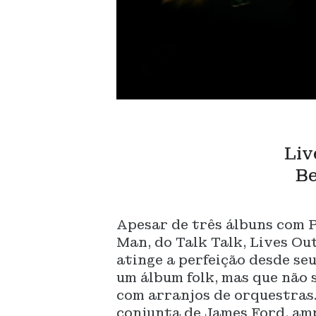
Liv
Be
Apesar de três álbuns com 
Man, do Talk Talk, Lives Ou
atinge a perfeição desde se
um álbum folk, mas que não s
com arranjos de orquestras.
conjunta de James Ford, amp