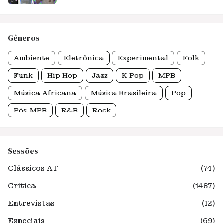
Gêneros
Ambiente
Eletrônica
Experimental
Folk
Funk
Hip Hop
Jazz
K-Pop
MPB
Música Africana
Música Brasileira
Pop
Pós-MPB
R&B
Rock
Sessões
Clássicos AT
(74)
Crítica
(1487)
Entrevistas
(12)
Especiais
(69)