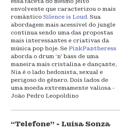
essa faceta do mesmo jeito
envolvente que caracterizou o mais
romântico
Silence is Loud
. Sua
abordagem mais acessível do jungle
continua sendo uma das propostas
mais interessantes e criativas da
música pop hoje. Se
PinkPantheress
aborda o drum ‘n’ bass de uma
maneira mais cristalina e dançante,
Nia é o lado hedonista, sexual e
perigoso do gênero. Dois lados de
uma moeda extremamente valiosa -
João Pedro Leopoldino
“Telefone” - Luísa Sonza