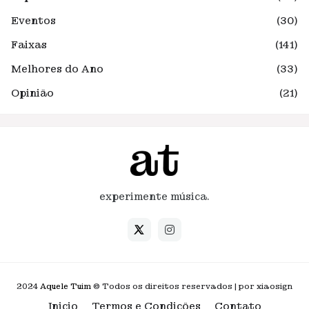
Eventos
(30)
Faixas
(141)
Melhores do Ano
(33)
Opinião
(21)
experimente música.
2024
Aquele Tuim
© Todos os direitos reservados | por xiaosign
Inicio
Termos e Condições
Contato