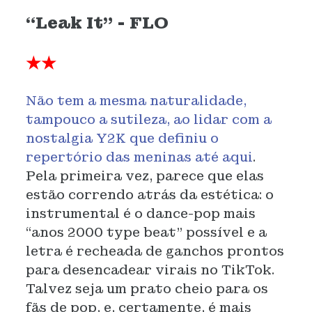
“Leak It” - FLO
★★
Não tem a mesma naturalidade,
tampouco a sutileza, ao lidar com a
nostalgia Y2K que definiu o
repertório das meninas até aqui
.
Pela primeira vez, parece que elas
estão correndo atrás da estética: o
instrumental é o dance-pop mais
“anos 2000 type beat” possível e a
letra é recheada de ganchos prontos
para desencadear virais no TikTok.
Talvez seja um prato cheio para os
fãs de pop, e, certamente, é mais