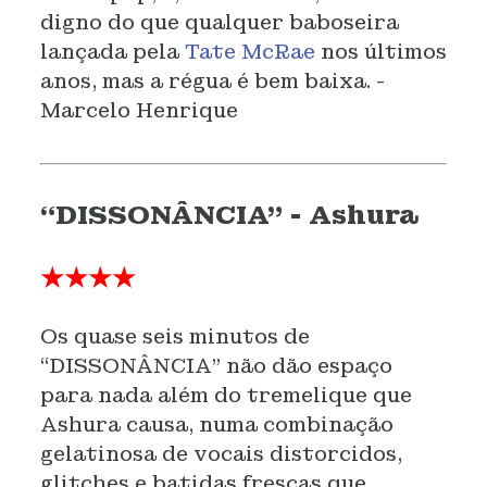
digno do que qualquer baboseira
lançada pela
Tate McRae
nos últimos
anos, mas a régua é bem baixa. -
Marcelo Henrique
“DISSONÂNCIA” - Ashura
★★★★
Os quase seis minutos de
“DISSONÂNCIA” não dão espaço
para nada além do tremelique que
Ashura causa, numa combinação
gelatinosa de vocais distorcidos,
glitches e batidas frescas que